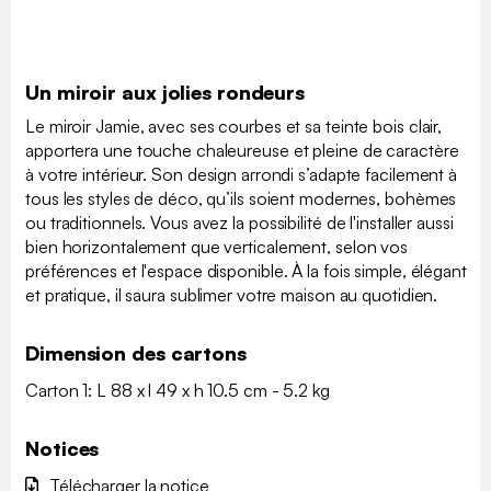
Un miroir aux jolies rondeurs
Le miroir Jamie, avec ses courbes et sa teinte bois clair,
apportera une touche chaleureuse et pleine de caractère
à votre intérieur. Son design arrondi s’adapte facilement à
tous les styles de déco, qu’ils soient modernes, bohèmes
ou traditionnels. Vous avez la possibilité de l'installer aussi
bien horizontalement que verticalement, selon vos
préférences et l'espace disponible. À la fois simple, élégant
et pratique, il saura sublimer votre maison au quotidien.
Dimension des cartons
Carton 1: L 88 x l 49 x h 10.5 cm - 5.2 kg
Notices
Télécharger la notice