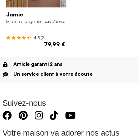
Jamie
Miroir rectangulaire bois d'hévéa
4.5 (2)
79,99 €
Article garanti 2 ans
Un service client à votre écoute
Suivez-nous
Votre maison va adorer nos actus