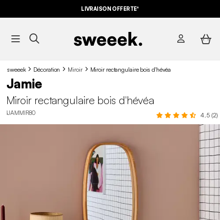
LIVRAISON OFFERTE*
sweeek
Décoration
Miroir
Miroir rectangulaire bois d'hévéa
Jamie
Miroir rectangulaire bois d'hévéa
IJAMMIR80
4.5 (2)