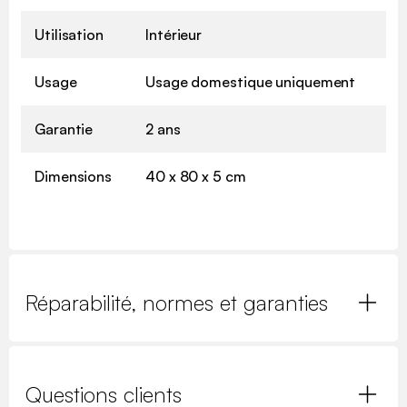
Utilisation
Intérieur
Usage
Usage domestique uniquement
Garantie
2 ans
Dimensions
40 x 80 x 5 cm
Réparabilité, normes et garanties
Questions clients