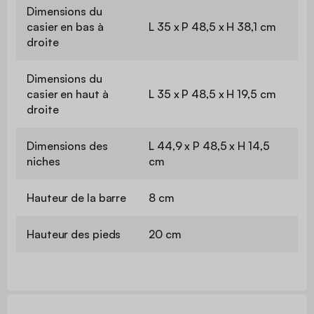
Dimensions du
casier en bas à
L 35 x P 48,5 x H 38,1 cm
droite
Dimensions du
casier en haut à
L 35 x P 48,5 x H 19,5 cm
droite
Dimensions des
L 44,9 x P 48,5 x H 14,5
niches
cm
Hauteur de la barre
8 cm
Hauteur des pieds
20 cm