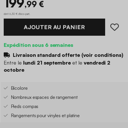
199
,99 €
dont 6,30 € d'éco-part
.
AJOUTER AU PANIER
Expédition sous 6 semaines
Livraison standard offerte (
voir conditions
)
Entre le
lundi 21 septembre
et le
vendredi 2
octobre
Bicolore
Nombreux espaces de rangement
Pieds compas
Rangements pour vinyles et platine