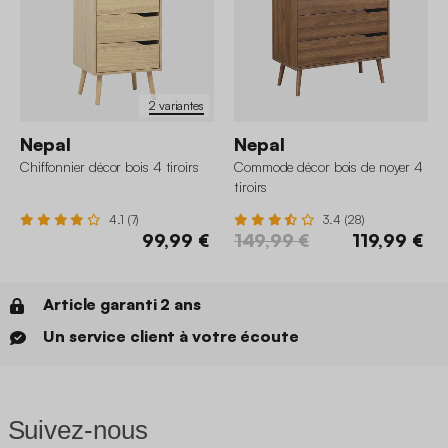
2 variantes
Nepal
Nepal
Chiffonnier décor bois 4 tiroirs
Commode décor bois de noyer 4
tiroirs
4.1 (7)
3.4 (28)
99,99 €
149,99 €
119,99 €
Article garanti 2 ans
Un service client à votre écoute
Suivez-nous