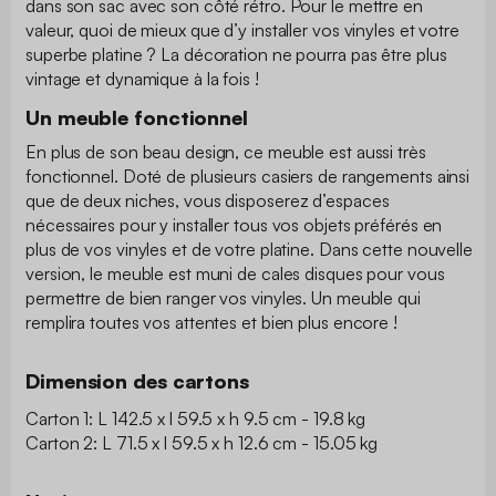
dans son sac avec son côté rétro. Pour le mettre en
valeur, quoi de mieux que d’y installer vos vinyles et votre
superbe platine ? La décoration ne pourra pas être plus
vintage et dynamique à la fois !
Un meuble fonctionnel
En plus de son beau design, ce meuble est aussi très
fonctionnel. Doté de plusieurs casiers de rangements ainsi
que de deux niches, vous disposerez d’espaces
nécessaires pour y installer tous vos objets préférés en
plus de vos vinyles et de votre platine. Dans cette nouvelle
version, le meuble est muni de cales disques pour vous
permettre de bien ranger vos vinyles. Un meuble qui
remplira toutes vos attentes et bien plus encore !
Dimension des cartons
Carton 1: L 142.5 x l 59.5 x h 9.5 cm - 19.8 kg
Carton 2: L 71.5 x l 59.5 x h 12.6 cm - 15.05 kg