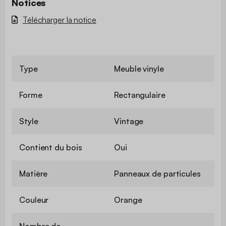
Notices
Télécharger la notice
Type
Meuble vinyle
Forme
Rectangulaire
Style
Vintage
Contient du bois
Oui
Matière
Panneaux de particules
Couleur
Orange
Nombre de