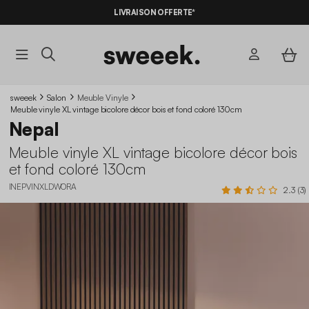
LIVRAISON OFFERTE*
sweeek
Salon
Meuble Vinyle
Meuble vinyle XL vintage bicolore décor bois et fond coloré 130cm
Nepal
Meuble vinyle XL vintage bicolore décor bois
et fond coloré 130cm
INEPVINXLDWORA
2.3 (3)