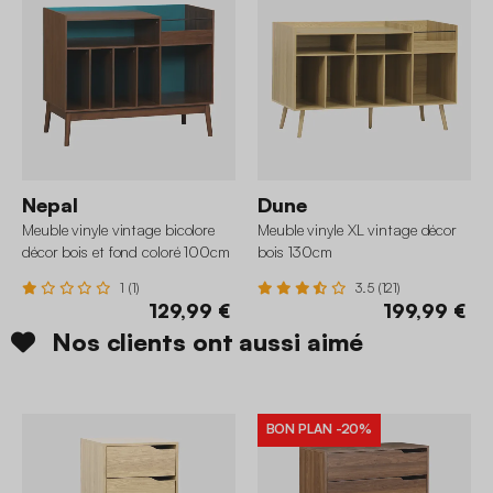
Nepal
Dune
Meuble vinyle vintage bicolore
Meuble vinyle XL vintage décor
décor bois et fond coloré 100cm
bois 130cm
1 (1)
3.5 (121)
129,99 €
199,99 €
Nos clients ont aussi aimé
BON PLAN
-20%