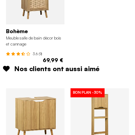
Bohème
Meuble salle de bain décor bois
et cannage
3.6 (9)
69,99 €
Nos clients ont aussi aimé
BON PLAN
-30%