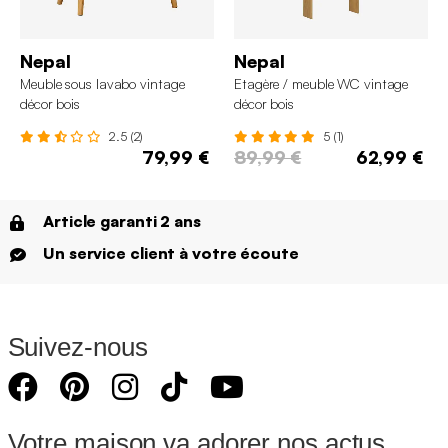
Nepal
Nepal
Meuble sous lavabo vintage
Etagère / meuble WC vintage
décor bois
décor bois
2.5 (2)
5 (1)
79,99 €
89,99 €
62,99 €
Article garanti 2 ans
Un service client à votre écoute
Suivez-nous
Votre maison va adorer nos actus