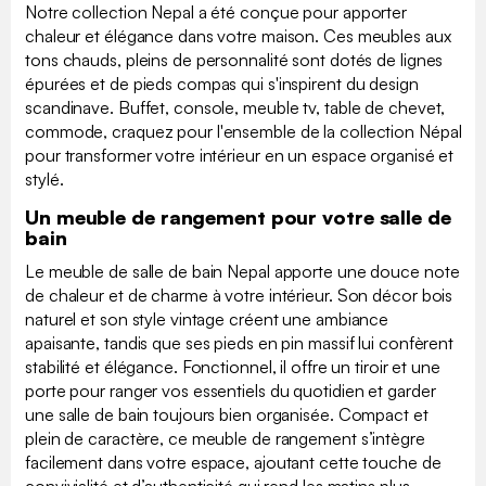
Notre collection Nepal a été conçue pour apporter
chaleur et élégance dans votre maison. Ces meubles aux
tons chauds, pleins de personnalité sont dotés de lignes
épurées et de pieds compas qui s'inspirent du design
scandinave. Buffet, console, meuble tv, table de chevet,
commode, craquez pour l'ensemble de la collection Népal
pour transformer votre intérieur en un espace organisé et
stylé.
Un meuble de rangement pour votre salle de
bain
Le meuble de salle de bain Nepal apporte une douce note
de chaleur et de charme à votre intérieur. Son décor bois
naturel et son style vintage créent une ambiance
apaisante, tandis que ses pieds en pin massif lui confèrent
stabilité et élégance. Fonctionnel, il offre un tiroir et une
porte pour ranger vos essentiels du quotidien et garder
une salle de bain toujours bien organisée. Compact et
plein de caractère, ce meuble de rangement s’intègre
facilement dans votre espace, ajoutant cette touche de
convivialité et d’authenticité qui rend les matins plus