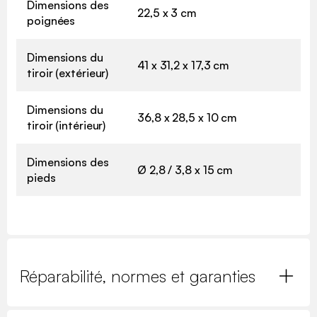
Dimensions des
22,5 x 3 cm
poignées
Dimensions du
41 x 31,2 x 17,3 cm
tiroir (extérieur)
Dimensions du
36,8 x 28,5 x 10 cm
tiroir (intérieur)
Dimensions des
Ø 2,8 / 3,8 x 15 cm
pieds
Réparabilité, normes et garanties