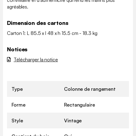
agréables.
Dimension des cartons
Carton 1: L 85.5 x l 48 x h 15.5 cm - 18.3 kg
Notices
Télécharger la notice
Type
Colonne de rangement
Forme
Rectangulaire
Style
Vintage