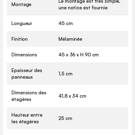
Le montage est très simple,
Montage
une notice est fournie
Longueur
45 cm
Finition
Mélaminée
Dimensions
45 x 36 x H 90 cm
Epaisseur des
1,5 cm
panneaux
Dimensions des
41,8 x 34 cm
étagères
Hauteur entre
25 cm
les étagères