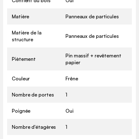
Contient du bois
Oui
Matière
Panneaux de particules
Matière de la
Panneaux de particules
structure
Pin massif + revêtement
Piètement
papier
Couleur
Frêne
Nombre de portes
1
Poignée
Oui
Nombre d'étagères
1