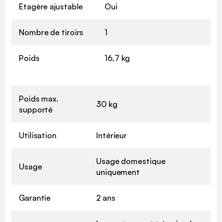
Etagère ajustable
Oui
Nombre de tiroirs
1
Poids
16,7 kg
Poids max.
30 kg
supporté
Utilisation
Intérieur
Usage domestique
Usage
uniquement
Garantie
2 ans