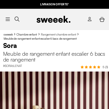
LIVRAISON OFFERTE*
sweeek
Chambre enfant
Rangement chambre enfant
Meuble de rangement enfant escalier 6 bacs de rangement
Sora
Meuble de rangement enfant escalier 6 bacs
de rangement
IKSORA6LENAT
5 (3)