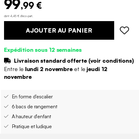
99
,99 €
dont 4,45 € d'éco-part
.
AJOUTER AU PANIER
Expédition sous 12 semaines
Livraison standard offerte (
voir conditions
)
Entre le
lundi 2 novembre
et le
jeudi 12
novembre
En forme d'escalier
6 bacs de rangement
A hauteur d'enfant
Pratique et ludique