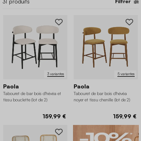
31
produits
Filtrer
3 variantes
5 variantes
Paola
Paola
Tabouret de bar bois d'hévéa et
Tabouret de bar bois d'hévéa
tissu bouclette (lot de 2)
noyer et tissu chenille (lot de 2)
159,99 €
159,99 €