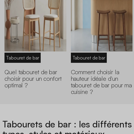
Tabouret de bar
Tabouret de bar
Quel tabouret de bar
Comment choisir la
choisir pour un confort
hauteur idéale d'un
optimal ?
tabouret de bar pour ma
cuisine ?
Tabourets de bar : les différents
types, styles et matériaux