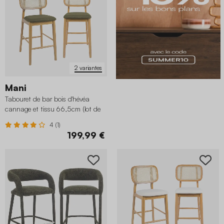
2 variantes
Mani
Tabouret de bar bois d'hévéa
cannage et tissu 66,5cm (lot de
2)
4 (1)
199,99 €