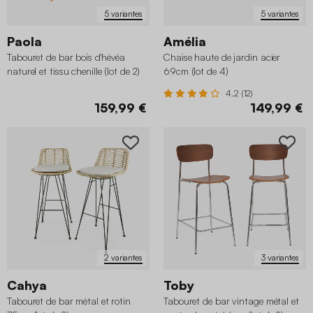
5 variantes
5 variantes
Paola
Amélia
Tabouret de bar bois d'hévéa
Chaise haute de jardin acier
naturel et tissu chenille (lot de 2)
69cm (lot de 4)
4.2 (12)
159,99 €
149,99 €
2 variantes
3 variantes
Cahya
Toby
Tabouret de bar métal et rotin
Tabouret de bar vintage métal et