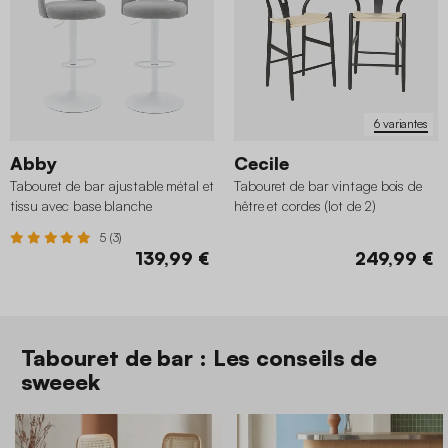
6 variantes
Abby
Cecile
Tabouret de bar ajustable métal et
Tabouret de bar vintage bois de
tissu avec base blanche
hêtre et cordes (lot de 2)
65/86,5cm (lot de 2)
5 (3)
139,99 €
249,99 €
Tabouret de bar : Les conseils de
sweeek