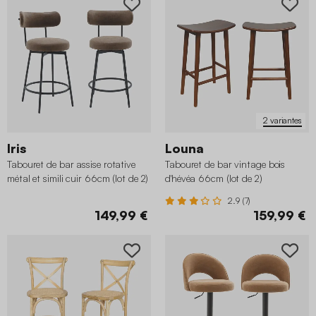
2 variantes
Iris
Louna
Tabouret de bar assise rotative
Tabouret de bar vintage bois
métal et simili cuir 66cm (lot de 2)
d'hévéa 66cm (lot de 2)
2.9 (7)
149,99 €
159,99 €