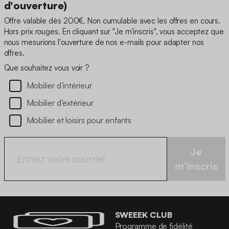
d'ouverture)
Offre valable dès 200€. Non cumulable avec les offres en cours.
Hors prix rouges. En cliquant sur "Je m'inscris", vous acceptez que
nous mesurions l'ouverture de nos e-mails pour adapter nos
offres.
Que souhaitez vous voir ?
Mobilier d’intérieur
Mobilier d’extérieur
Mobilier et loisirs pour enfants
Je
m'inscris
SWEEEK CLUB
Programme de fidélité