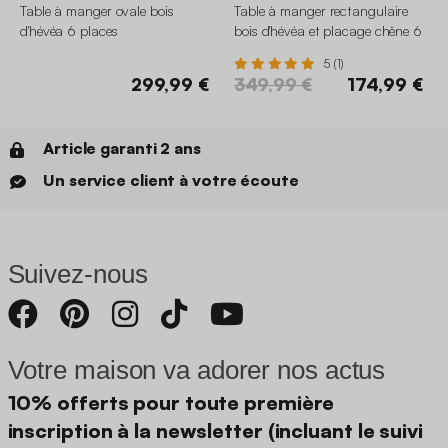
Table à manger ovale bois
Table à manger rectangulaire
d'hévéa 6 places
bois d'hévéa et placage chêne 6
places
5 (1)
299,99 €
349,99 €
174,99 €
Article garanti 2 ans
Un service client à votre écoute
Suivez-nous
Votre maison va adorer nos actus
10% offerts pour toute première
inscription à la newsletter (incluant le suivi