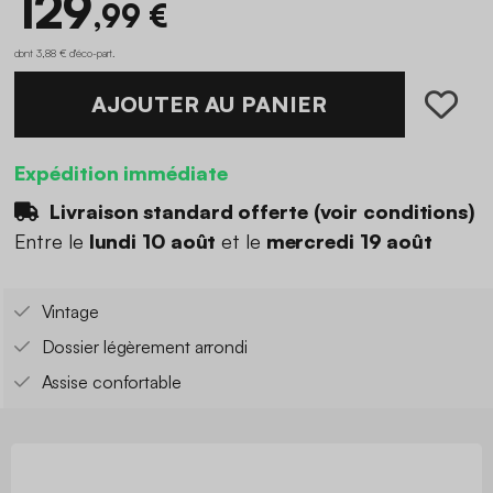
129
,99 €
dont 3,88 € d'éco-part
.
AJOUTER AU PANIER
Expédition immédiate
Livraison standard offerte (
voir conditions
)
Entre le
lundi 10 août
et le
mercredi 19 août
Vintage
Dossier légèrement arrondi
Assise confortable