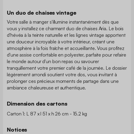
Un duo de chaises vintage
Votre salle à manger s'illumine instantanément dès que
vous y installez ce charmant duo de chaises Aria. Le bois
d'hévéa à la teinte naturelle et les lignes vintage apportent
une douceur incroyable à votre intérieur, créant une
atmosphère à la fois fraîche et accueillante. Vous profitez
d'une assise confortable en polyester, parfaite pour refaire
le monde autour d'un bon repas ou savourer
tranquillement votre premier café de la journée. Le dossier
légèrement arrondi soutient votre dos, vous invitant à
prolonger ces précieux moments de partage dans une
ambiance chaleureuse et authentique.
Dimension des cartons
Carton 1: L 87 x l 51 x h 26 cm - 15.2 kg
Notices