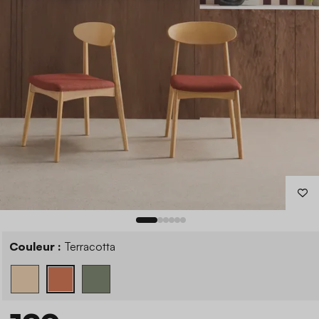
Couleur :
Terracotta