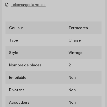
Télécharger la notice
Couleur
Terracotta
Type
Chaise
Style
Vintage
Nombre de places
2
Empilable
Non
Pivotant
Non
Accoudoirs
Non