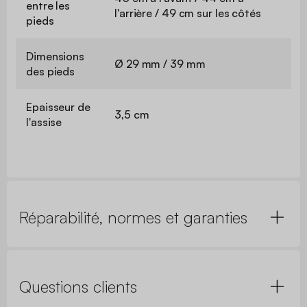
entre les
l'arrière / 49 cm sur les côtés
pieds
Dimensions
Ø 29 mm / 39 mm
des pieds
Epaisseur de
3,5 cm
l'assise
Réparabilité, normes et garanties
Questions clients