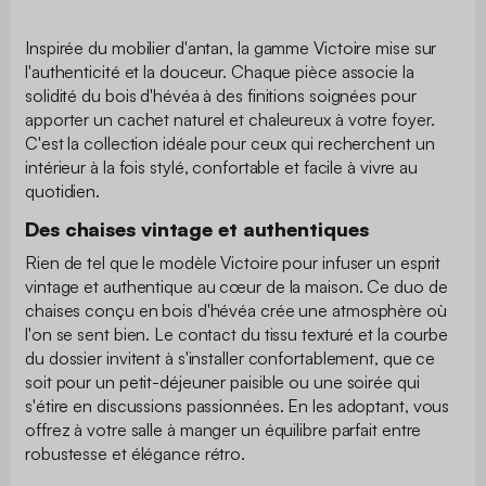
Inspirée du mobilier d'antan, la gamme Victoire mise sur
l'authenticité et la douceur. Chaque pièce associe la
solidité du bois d'hévéa à des finitions soignées pour
apporter un cachet naturel et chaleureux à votre foyer.
C'est la collection idéale pour ceux qui recherchent un
intérieur à la fois stylé, confortable et facile à vivre au
quotidien.
Des chaises vintage et authentiques
Rien de tel que le modèle Victoire pour infuser un esprit
vintage et authentique au cœur de la maison. Ce duo de
chaises conçu en bois d'hévéa crée une atmosphère où
l'on se sent bien. Le contact du tissu texturé et la courbe
du dossier invitent à s'installer confortablement, que ce
soit pour un petit-déjeuner paisible ou une soirée qui
s'étire en discussions passionnées. En les adoptant, vous
offrez à votre salle à manger un équilibre parfait entre
robustesse et élégance rétro.