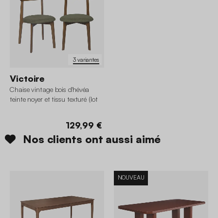
3 variantes
Victoire
Chaise vintage bois d'hévéa
teinte noyer et tissu texturé (lot
de 2)
129,99 €
Nos clients ont aussi aimé
NOUVEAU