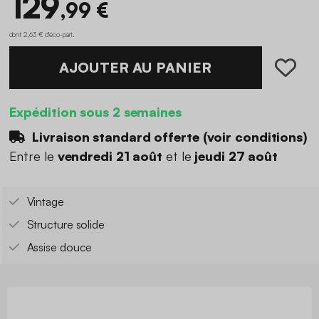
129
,99 €
dont 2,63 € d'éco-part
.
AJOUTER AU PANIER
Expédition sous 2 semaines
Livraison standard offerte (
voir conditions
)
Entre le
vendredi 21 août
et le
jeudi 27 août
Vintage
Structure solide
Assise douce