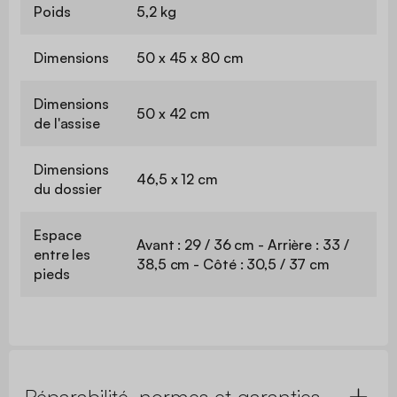
Poids
5,2 kg
Dimensions
50 x 45 x 80 cm
Dimensions
50 x 42 cm
de l'assise
Dimensions
46,5 x 12 cm
du dossier
Espace
Avant : 29 / 36 cm - Arrière : 33 /
entre les
38,5 cm - Côté : 30,5 / 37 cm
pieds
Réparabilité, normes et garanties