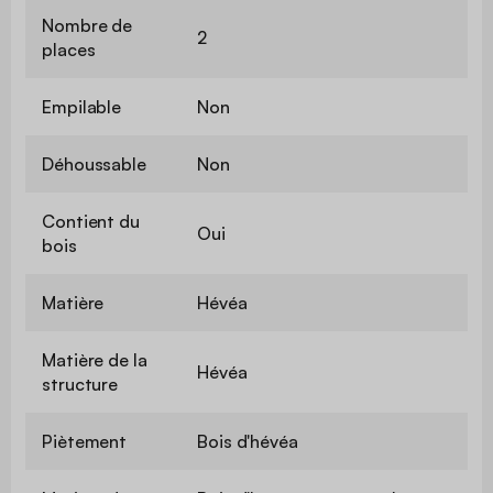
Nombre de
2
places
Empilable
Non
Déhoussable
Non
Contient du
Oui
bois
Matière
Hévéa
Matière de la
Hévéa
structure
Piètement
Bois d'hévéa