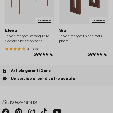
2 variantes
3 variantes
Elena
Sia
Table à manger rectangulaire
Table à manger finition mat 8
extensible bois d'hévéa et
places
placage frêne 6-8 places
4.5 (10)
399,99 €
399,99 €
Article garanti 2 ans
Un service client à votre écoute
Suivez-nous