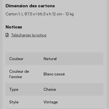
Dimension des cartons
Carton 1: L 87.5 x l 66.5 x h 12 cm - 12 kg
Notices
Télécharger la notice
Couleur
Naturel
Couleur de
Blanc cassé
l'assise
Type
Chaise
Style
Vintage