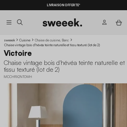
LIVRAISON OFFERTE*
sweeek
Cuisine
Chaise de cuisine, Banc
Chaise vintage bois d'hévéa teinte naturelle et tissu texturé (lot de 2)
Victoire
Chaise vintage bois d'hévéa teinte naturelle et
tissu texturé (lot de 2)
IVICCHRX2NTOWH