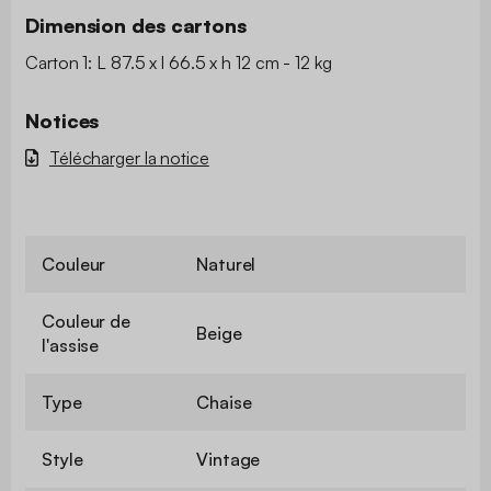
Dimension des cartons
Carton 1: L 87.5 x l 66.5 x h 12 cm - 12 kg
Notices
Télécharger la notice
Couleur
Naturel
Couleur de
Beige
l'assise
Type
Chaise
Style
Vintage