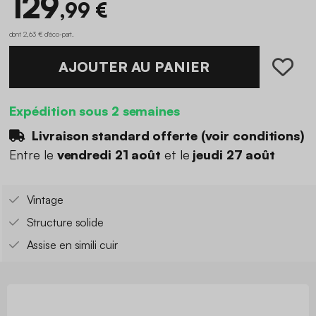
129
,99 €
dont 2,63 € d'éco-part
.
AJOUTER AU PANIER
Expédition sous 2 semaines
Livraison standard offerte (
voir conditions
)
Entre le
vendredi 21 août
et le
jeudi 27 août
Vintage
Structure solide
Assise en simili cuir