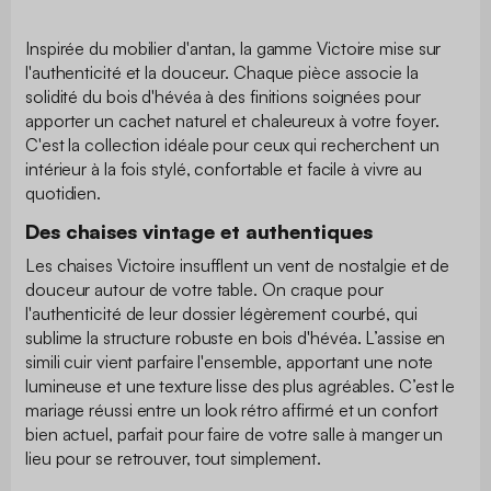
Inspirée du mobilier d'antan, la gamme Victoire mise sur
l'authenticité et la douceur. Chaque pièce associe la
solidité du bois d'hévéa à des finitions soignées pour
apporter un cachet naturel et chaleureux à votre foyer.
C'est la collection idéale pour ceux qui recherchent un
intérieur à la fois stylé, confortable et facile à vivre au
quotidien.
Des chaises vintage et authentiques
Les chaises
Victoire
insufflent un vent de nostalgie et de
douceur autour de votre table.
On craque pour
l'authenticité de leur dossier légèrement courbé,
qui
sublime la structure robuste en bois d'hévéa.
L’assise en
simili cuir vient parfaire l'ensemble,
apportant une note
lumineuse et une texture lisse des plus agréables.
C’est le
mariage réussi entre un look rétro affirmé et un confort
bien actuel,
parfait pour faire de votre salle à manger un
lieu pour se retrouver,
tout simplement.