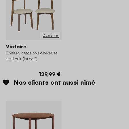
2 variantes
Victoire
Chaise vintage bois d'hévéa et
simili cuir (lot de 2)
129,99 €
Nos clients ont aussi aimé