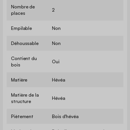
Nombre de
2
places
Empilable
Non
Déhoussable
Non
Contient du
Oui
bois
Matière
Hévéa
Matière de la
Hévéa
structure
Piètement
Bois d'hévéa