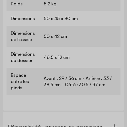
Poids
5,2 kg
Dimensions
50 x 45 x 80 cm
Dimensions
50 x 42 cm
de l'assise
Dimensions
46,5 x 12 cm
du dossier
Espace
Avant : 29 / 36 cm - Arrière : 33 /
entre les
38,5 cm - Côté : 30,5 / 37 cm
pieds
Réparabilité, normes et garanties