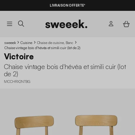
LIVRAISON OFFERTE*
sweeek
Cuisine
Chaise de cuisine, Banc
Chaise vintage bois d'hévéa et simili cuir (lot de 2)
Victoire
Chaise vintage bois d'hévéa et simili cuir (lot
de 2)
IVICCHRX2NTBG