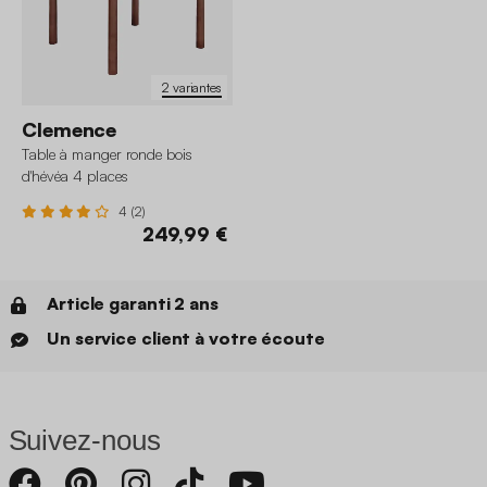
2 variantes
Clemence
Table à manger ronde bois
d'hévéa 4 places
4 (2)
249,99 €
Article garanti 2 ans
Un service client à votre écoute
Suivez-nous