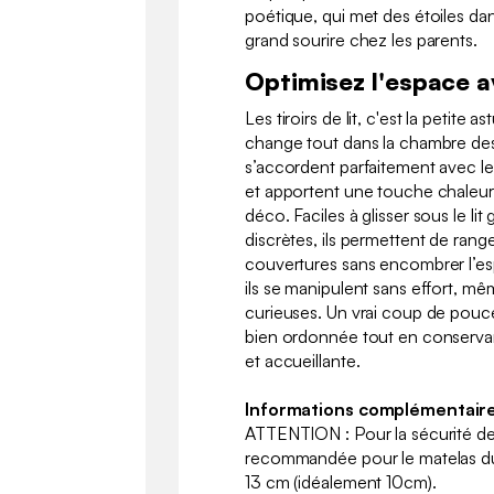
poétique, qui met des étoiles da
grand sourire chez les parents.
Optimisez l'espace av
Les tiroirs de lit, c'est la petite 
change tout dans la chambre des e
s’accordent parfaitement avec le
et apportent une touche chaleur
déco. Faciles à glisser sous le lit
discrètes, ils permettent de range
couvertures sans encombrer l’esp
ils se manipulent sans effort, mê
curieuses. Un vrai coup de pou
bien ordonnée tout en conserv
et accueillante.
Informations complémentaire
ATTENTION : Pour la sécurité de 
recommandée pour le matelas du
13 cm (idéalement 10cm).