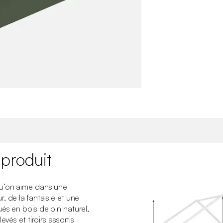
 produit
u’on aime dans une
, de la fantaisie et une
és en bois de pin naturel,
evés et tiroirs assortis