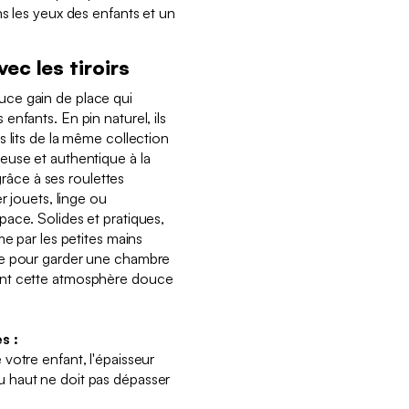
ns les yeux des enfants et un
ec les tiroirs
astuce gain de place qui
nfants. En pin naturel, ils
s lits de la même collection
euse et authentique à la
 grâce à ses roulettes
r jouets, linge ou
ace. Solides et pratiques,
me par les petites mains
ce pour garder une chambre
ant cette atmosphère douce
s :
votre enfant, l'épaisseur
 haut ne doit pas dépasser