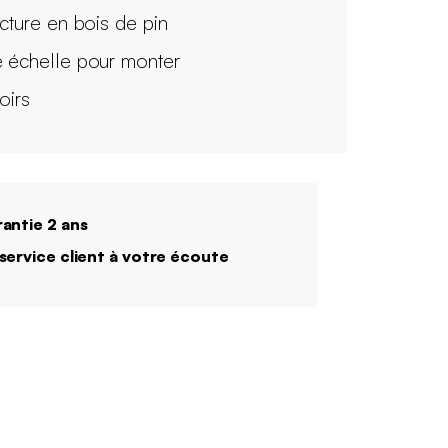
ucture en bois de pin
 échelle pour monter
roirs
antie 2 ans
service client à votre écoute