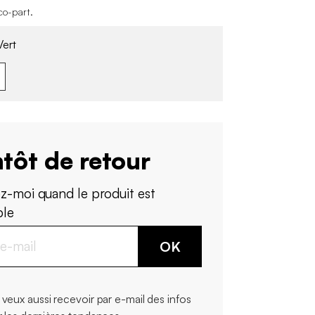
co-part
.
ert
tôt de retour
z-moi quand le produit est
ble
OK
 veux aussi recevoir par e-mail des infos