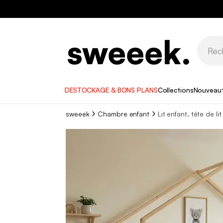
DESTOCKAGE & BONS PLANS
Collections
Nouveau
sweeek
Chambre enfant
Lit enfant, tête de lit