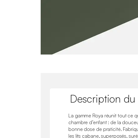
Description du
La gamme Roya réunit tout ce q
chambre d’enfant : de la douceur
bonne dose de praticité. Fabriqu
les lits cabane, superposés, surél