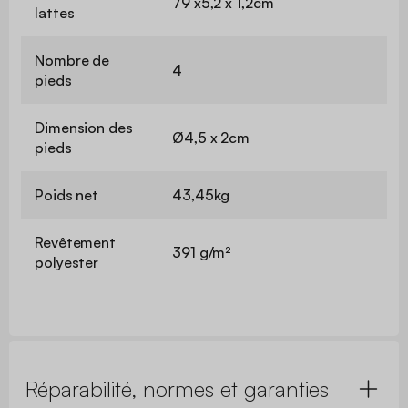
79 x5,2 x 1,2cm
lattes
Nombre de
4
pieds
Dimension des
Ø4,5 x 2cm
pieds
Poids net
43,45kg
Revêtement
391 g/m²
polyester
Réparabilité, normes et garanties