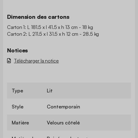
Dimension des cartons
Carton 1: L 181.5 x l 41.5 x h 13 cm - 18 kg
Carton 2: L 211.5 x l 31.5 x h 12 cm - 28.5 kg
Notices
Télécharger la notice
Type
Lit
Style
Contemporain
Matière
Velours côtelé