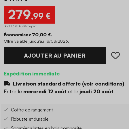
279
,99 €
dont 17,70 € d'éco-part
.
Économisez 70,00 €.
Offre valable jusqu’au 18/08/2026.
AJOUTER AU PANIER
Expédition immédiate
Livraison standard offerte (
voir conditions
)
Entre le
mercredi 12 août
et le
jeudi 20 août
Coffre de rangement
Robuste et durable
Sommier à lattes en bois composite