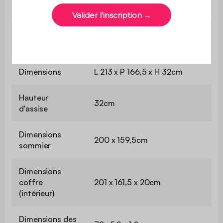
Pieds
Plastique
Poids d'assise
110kg par place
max
Dimensions
L 213 x P 166,5 x H 32cm
Hauteur
32cm
d'assise
Dimensions
200 x 159,5cm
sommier
Dimensions
coffre
201 x 161,5 x 20cm
(intérieur)
Dimensions des