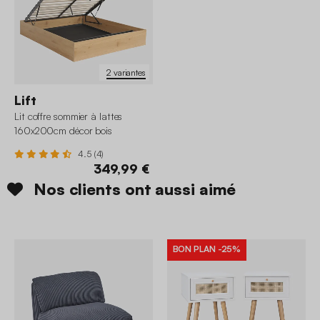
2 variantes
Lift
Lit coffre sommier à lattes
160x200cm décor bois
4.5 (4)
349,99 €
Nos clients ont aussi aimé
BON PLAN
-25%