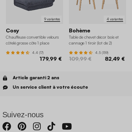
9 variantes
4 variantes
Cosy
Bohème
Chauffeuse convertible velours
Table de chevet décor bois et
côtelé grosse côte 1 place
cannage 1 tiroir (lot de 2)
4.4 (17)
4.5 (159)
179,99 €
109,99 €
82,49 €
Article garanti 2 ans
Un service client à votre écoute
Suivez-nous