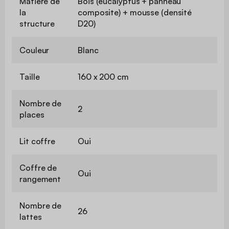
Matière de
Bois (eucalyptus + panneau
la
composite) + mousse (densité
structure
D20)
Couleur
Blanc
Taille
160 x 200 cm
Nombre de
2
places
Lit coffre
Oui
Coffre de
Oui
rangement
Nombre de
26
lattes