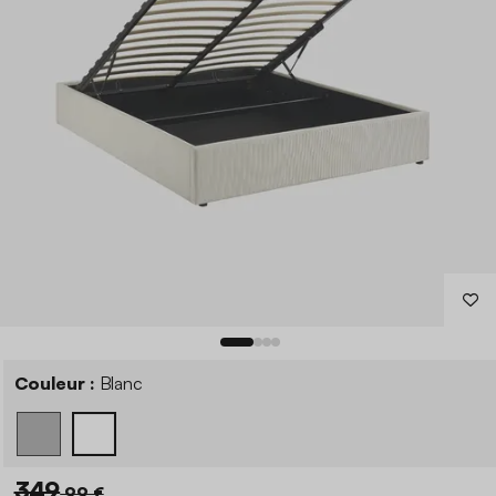
Couleur :
Blanc
349
,99 €