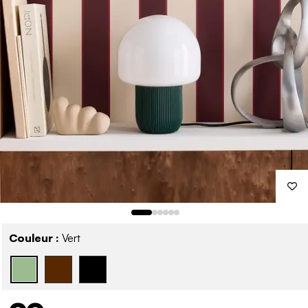
Couleur :
Vert