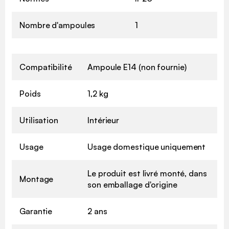
Nombre d'ampoules
1
Compatibilité
Ampoule E14 (non fournie)
Poids
1,2 kg
Utilisation
Intérieur
Usage
Usage domestique uniquement
Le produit est livré monté, dans
Montage
son emballage d'origine
Garantie
2 ans