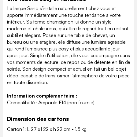
La lampe Sano s’installe naturellement chez vous et
apporte immédiatement une touche tendance à votre
intérieur. Sa forme champignon lui donne un style
moderne et chaleureux, qui attire le regard tout en restant
subtil et élégant. Posée sur une table de chevet, un
bureau ou une étagère, elle diffuse une lumière agréable
qui rend l’ambiance plus cosy et plus accueillante jour
après jour. Simple d'utilisation, elle vous accompagne dans
vos moments de lecture, de repos ou de détente en fin de
soirée. Son design compact et actuel en fait un bel objet
déco, capable de transformer l’atmosphère de votre pièce
en toute discrétion.
Information complémentaire :
Compatibilité : Ampoule E14 (non fournie)
Dimension des cartons
Carton 1: L 27 x l 22 x h 22 cm - 1.5 kg