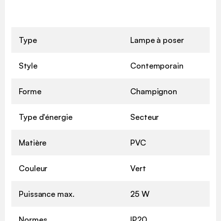
Type
Lampe à poser
Style
Contemporain
Forme
Champignon
Type d'énergie
Secteur
Matière
PVC
Couleur
Vert
Puissance max.
25 W
Normes
IP20