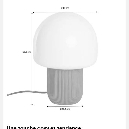
Une touche cosy et tendance