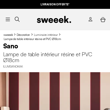
LIVRAISON OFFERTE*
sweeek
Décoration
Luminaire intérieur
Lampe de table intérieur résine et PVC Ø18cm
Sano
Lampe de table intérieur résine et PVC
Ø18cm
ILUMSANOKAK