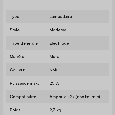
Type
Lampadaire
Style
Moderne
Type d'énergie
Electrique
Matière
Métal
Couleur
Noir
Puissance max.
25 W
Compatibilité
Ampoule E27 (non fournie)
Poids
2,3 kg