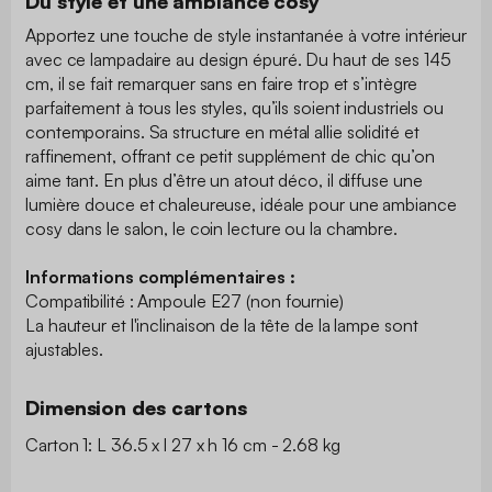
Du style et une ambiance cosy
Apportez une touche de style instantanée à votre intérieur
avec ce lampadaire au design épuré. Du haut de ses 145
cm, il se fait remarquer sans en faire trop et s’intègre
parfaitement à tous les styles, qu’ils soient industriels ou
contemporains. Sa structure en métal allie solidité et
raffinement, offrant ce petit supplément de chic qu’on
aime tant. En plus d’être un atout déco, il diffuse une
lumière douce et chaleureuse, idéale pour une ambiance
cosy dans le salon, le coin lecture ou la chambre.
Informations complémentaires :
Compatibilité : Ampoule E27 (non fournie)
La hauteur et l'inclinaison de la tête de la lampe sont
ajustables.
Dimension des cartons
Carton 1: L 36.5 x l 27 x h 16 cm - 2.68 kg