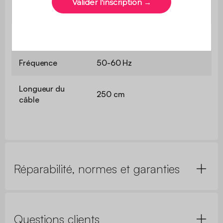
Protection
IP 20
Sur secteur
220-240V CA
Fréquence
50-60 Hz
Longueur du
250 cm
câble
Réparabilité, normes et garanties
Questions clients