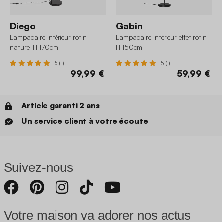
Diego
Gabin
Lampadaire intérieur rotin
Lampadaire intérieur effet rotin
naturel H 170cm
H 150cm
5 (1)
5 (1)
99,99 €
59,99 €
Article garanti 2 ans
Un service client à votre écoute
Suivez-nous
Votre maison va adorer nos actus