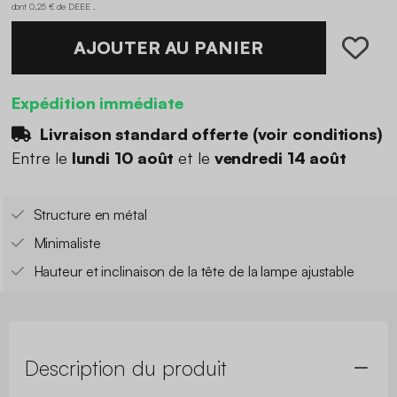
dont 0,25 € de DEEE .
AJOUTER AU PANIER
Expédition immédiate
Livraison standard offerte (
voir conditions
)
Entre le
lundi 10 août
et le
vendredi 14 août
Structure en métal
Minimaliste
Hauteur et inclinaison de la tête de la lampe ajustable
Description du produit