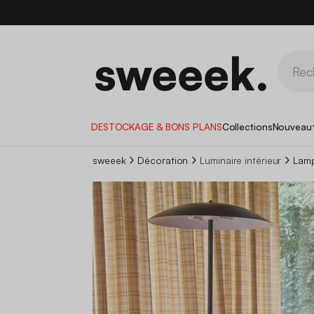
DESTOCKAGE & BONS PLANS
Collections
Nouveau
sweeek
Décoration
Luminaire intérieur
Lamp