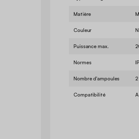
Matière
M
Couleur
N
Puissance max.
2
Normes
I
Nombre d'ampoules
2
Compatibilité
A