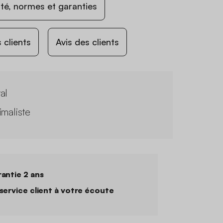
ité, normes et garanties
 clients
Avis des clients
al
imaliste
antie 2 ans
service client à votre écoute