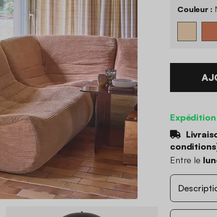
Couleur :
N
AJ
Expédition
Livrais
conditions
Entre le
lun
Descripti