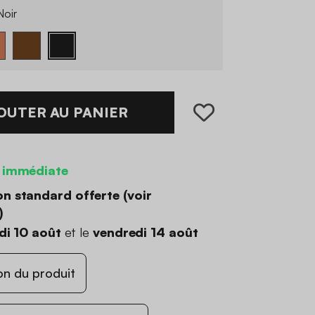
oir
OUTER AU PANIER
 immédiate
on standard offerte (
voir
)
di 10 août
et le
vendredi 14 août
on du produit