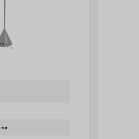
m
ieur