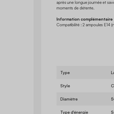
après une longue journée et sav
moments de détente.
Information complémentaire 
Compatibilité : 2 ampoules E14 (
Type
L
Style
C
Diamètre
5
Type d'énergie
S