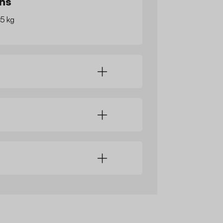
ns
 5 kg