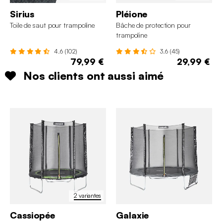
Sirius
Pléione
Toile de saut pour trampoline
Bâche de protection pour
trampoline
4.6 (102)
3.6 (45)
79,99 €
29,99 €
Nos clients ont aussi aimé
2 variantes
Cassiopée
Galaxie