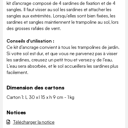
kit d’ancrage composé de 4 sardines de fixation et de 4
sangles. Il faut visser au sol les sardines et attacher les
sangles aux extrémités. Lorsqu’elles sont bien fixées, les
sardines et sangles maintiennent le trampoline au sol, lors
des grosses rafales de vent.
Conseils d'utilisation :
Ce kit d’ancrage convient à tous les trampolines de jardin.
Si votre sol est dur, et que vous ne parvenez pas à visser
les sardines, creusez un petit trou et versez-y de l’eau.
L’eau sera absorbée, et le sol accueillera les sardines plus
facilement.
Dimension des cartons
Carton 1: L 30 x l 15 x h 9 cm - 1 kg
Notices
Télécharger la notice