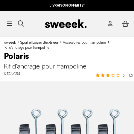
LIVRAISON OFFERTE*
sweeek
Sport et Loisirs d'extérieur
Accessoires pour trampoline
Kit d'ancrage pour trampoline
Polaris
Kit d'ancrage pour trampoline
KITANCR4
3.1 (12)