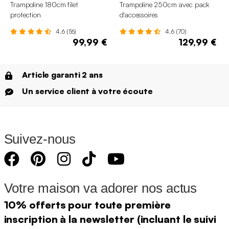
Trampoline 180cm filet
Trampoline 250cm avec pack
protection
d'accessoires
4.6 (56)
4.6 (70)
99,99 €
129,99 €
Article garanti 2 ans
Un service client à votre écoute
Suivez-nous
Votre maison va adorer nos actus
10% offerts pour toute première
inscription à la newsletter (incluant le suivi