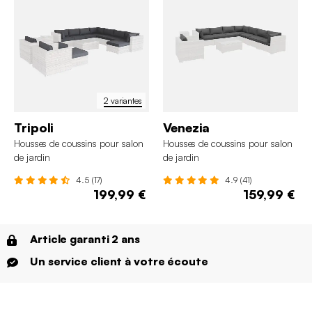
2 variantes
Tripoli
Venezia
Housses de coussins pour salon
Housses de coussins pour salon
de jardin
de jardin
4.5 (17)
4.9 (41)
199,99 €
159,99 €
Article garanti 2 ans
Un service client à votre écoute