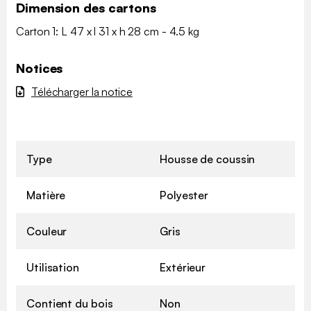
Dimension des cartons
Carton 1: L 47 x l 31 x h 28 cm - 4.5 kg
Notices
Télécharger la notice
Type
Housse de coussin
Matière
Polyester
Couleur
Gris
Utilisation
Extérieur
Contient du bois
Non