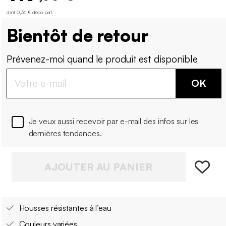
dont 0,36 € d'éco-part
.
Bientôt de retour
Prévenez-moi quand le produit est disponible
OK
Je veux aussi recevoir par e-mail des infos sur les
dernières tendances.
AJOUTER AU PANIER
Housses résistantes à l’eau
Couleurs variées