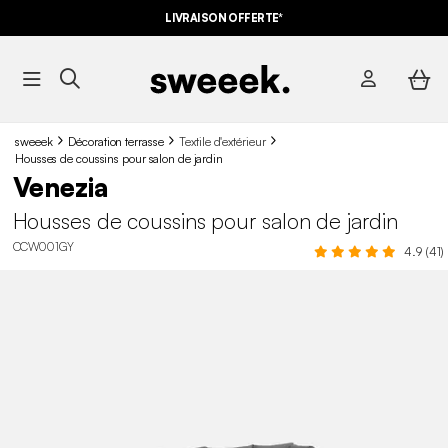
LIVRAISON OFFERTE*
sweeek
Décoration terrasse
Textile d'extérieur
Housses de coussins pour salon de jardin
Venezia
Housses de coussins pour salon de jardin
CCW001GY
4.9 (41)