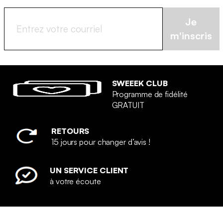
Je
m'inscris
SWEEEK CLUB
Programme de fidélité
GRATUIT
RETOURS
15 jours pour changer d’avis !
UN SERVICE CLIENT
à votre écoute