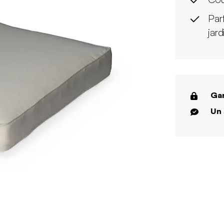
Par
jard
Gar
Un 