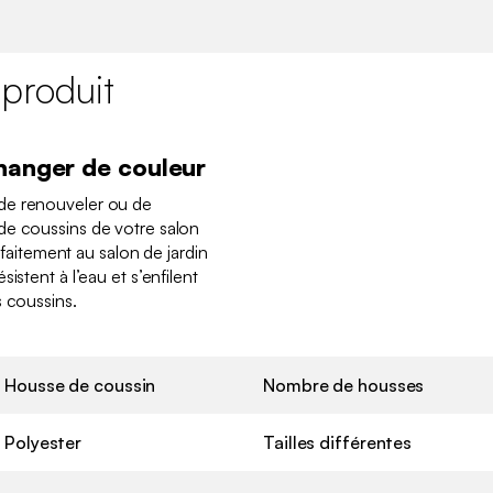
 produit
hanger de couleur
de renouveler ou de
de coussins de votre salon
arfaitement au salon de jardin
istent à l’eau et s’enfilent
s coussins.
Housse de coussin
Nombre de housses
Polyester
Tailles différentes