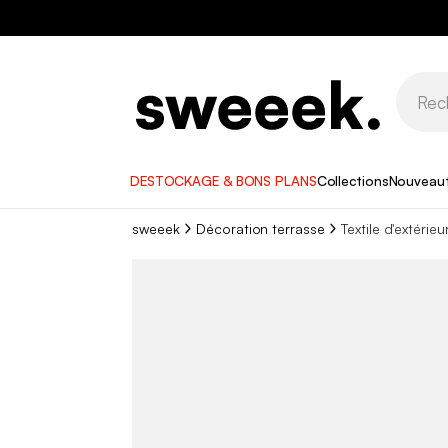
DESTOCKAGE & BONS PLANS
Collections
Nouveau
sweeek
Décoration terrasse
Textile d'extérieu