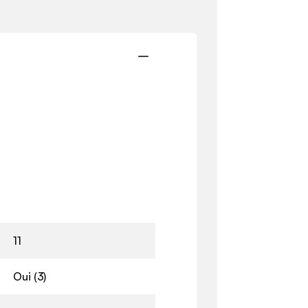
11
Oui (3)