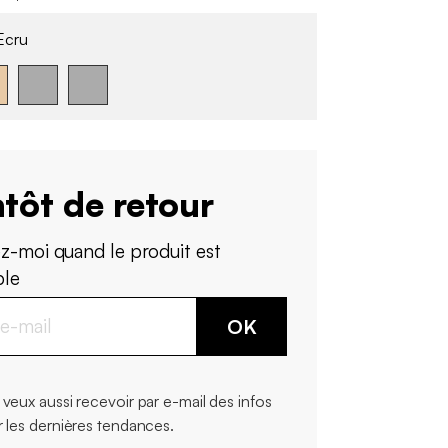
Ecru
tôt de retour
z-moi quand le produit est
ble
OK
 veux aussi recevoir par e-mail des infos
r les dernières tendances.