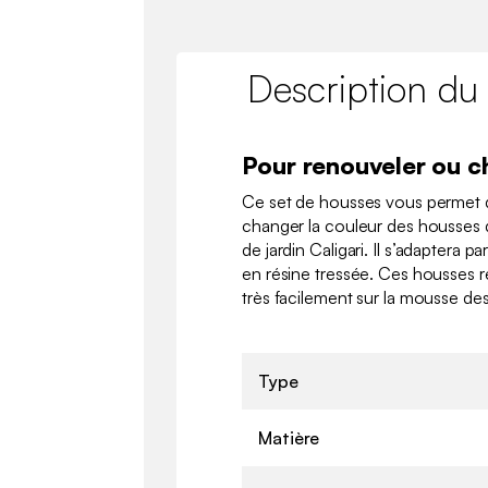
Description du
Pour renouveler ou c
Ce set de housses vous permet 
changer la couleur des housses 
de jardin Caligari. Il s’adaptera p
en résine tressée. Ces housses rés
très facilement sur la mousse de
Type
Matière