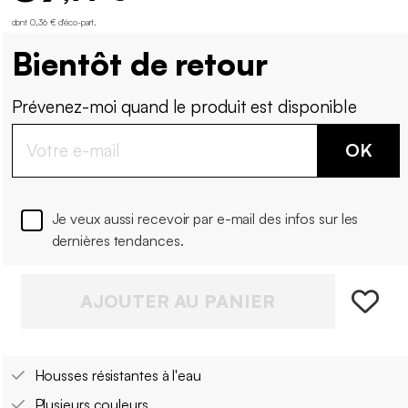
dont 0,36 € d'éco-part
.
Bientôt de retour
Prévenez-moi quand le produit est disponible
OK
Je veux aussi recevoir par e-mail des infos sur les
dernières tendances.
AJOUTER AU PANIER
Housses résistantes à l'eau
Plusieurs couleurs