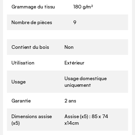
Grammage du tissu
180 g/m²
Nombre de pièces
9
Contient du bois
Non
Utilisation
Extérieur
Usage domestique
Usage
uniquement
Garantie
2 ans
Dimensions assise
Assise (x5) : 85 x 74
(x5)
x14cm