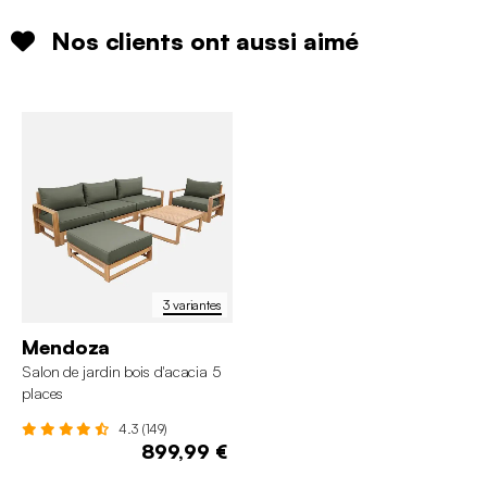
Nos clients ont aussi aimé
3 variantes
Mendoza
Salon de jardin bois d'acacia 5
places
4.3 (149)
899,99 €