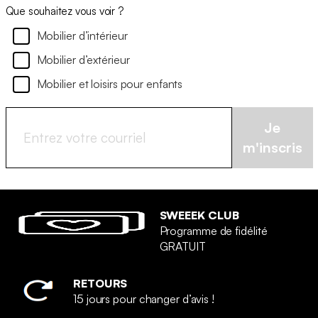
Que souhaitez vous voir ?
Mobilier d’intérieur
Mobilier d’extérieur
Mobilier et loisirs pour enfants
Je
m'inscris
SWEEEK CLUB
Programme de fidélité
GRATUIT
RETOURS
15 jours pour changer d’avis !