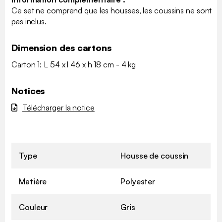
Ce set ne comprend que les housses, les coussins ne sont
pas inclus.
Dimension des cartons
Carton 1: L 54 x l 46 x h 18 cm - 4 kg
Notices
Télécharger la notice
Type
Housse de coussin
Matière
Polyester
Couleur
Gris