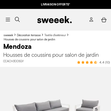
LIVRAISON OFFERTE*
sweeek
Décoration terrasse
Textile d'extérieur
Housses de coussins pour salon de jardin
Mendoza
Housses de coussins pour salon de jardin
CCACH3005GY
4.4 (10)