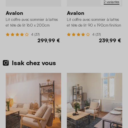
2 variantes
Avalon
Avalon
Lit coffre avec sommier à lattes
Lit coffre avec sommier à lattes
et tête de lit 160 x 200cm
et tête de lit 90 x 190cm finition
finition tissu
tissu
4 (37)
4 (37)
299,99 €
239,99 €
Isak chez vous