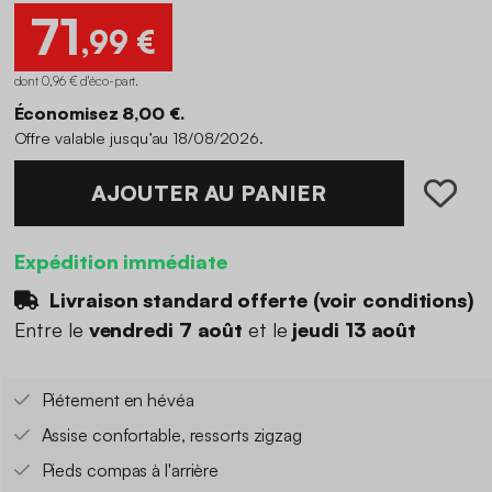
71
,99 €
dont 0,96 € d'éco-part
.
Économisez 8,00 €.
Offre valable jusqu’au 18/08/2026.
AJOUTER AU PANIER
Expédition immédiate
Livraison standard offerte (
voir conditions
)
Entre le
vendredi 7 août
et le
jeudi 13 août
Piétement en hévéa
Assise confortable, ressorts zigzag
Pieds compas à l'arrière