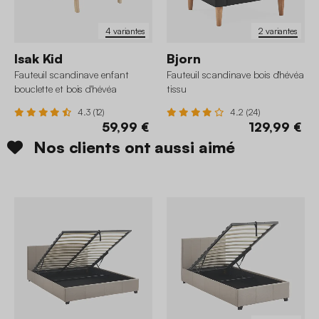
4 variantes
2 variantes
Isak Kid
Bjorn
Fauteuil scandinave enfant
Fauteuil scandinave bois d'hévéa
bouclette et bois d'hévéa
tissu
4.3 (12)
4.2 (24)
59,99 €
129,99 €
Nos clients ont aussi aimé