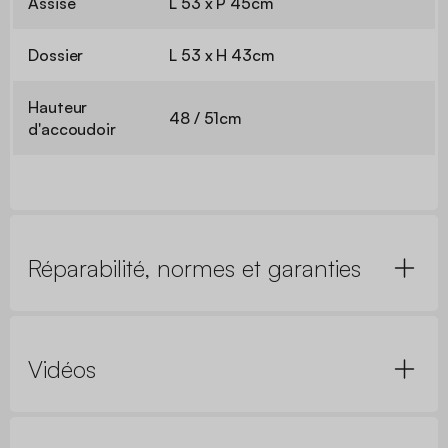
Assise
L 53 x P 45cm
Dossier
L 53 x H 43cm
Hauteur
48 / 51cm
d'accoudoir
Réparabilité, normes et garanties
Vidéos