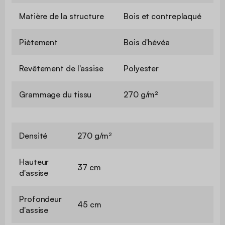
Matière de la structure
Bois et contreplaqué
Piètement
Bois d'hévéa
Revêtement de l'assise
Polyester
Grammage du tissu
270 g/m²
Densité
270 g/m²
Hauteur
37 cm
d'assise
Profondeur
45 cm
d'assise