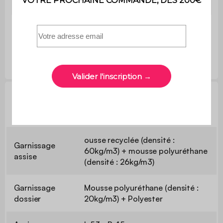
assise
Epaisseur
5cm
dossier
Informations techniques
ousse recyclée (densité :
Garnissage
60kg/m3) + mousse polyuréthane
assise
(densité : 26kg/m3)
Garnissage
Mousse polyuréthane (densité :
dossier
20kg/m3) + Polyester