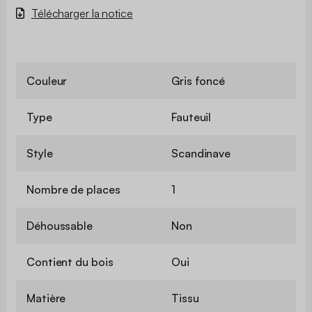
Télécharger la notice
Couleur
Gris foncé
Type
Fauteuil
Style
Scandinave
Nombre de places
1
Déhoussable
Non
Contient du bois
Oui
Matière
Tissu