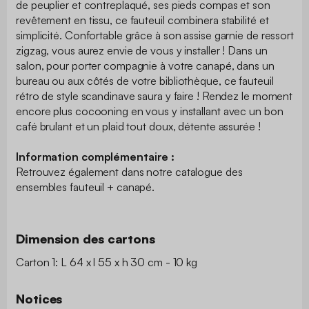
de peuplier et contreplaqué, ses pieds compas et son
revêtement en tissu, ce fauteuil combinera stabilité et
simplicité. Confortable grâce à son assise garnie de ressort
zigzag, vous aurez envie de vous y installer ! Dans un
salon, pour porter compagnie à votre canapé, dans un
bureau ou aux côtés de votre bibliothèque, ce fauteuil
rétro de style scandinave saura y faire ! Rendez le moment
encore plus cocooning en vous y installant avec un bon
café brulant et un plaid tout doux, détente assurée !
Information complémentaire :
Retrouvez également dans notre catalogue des
ensembles fauteuil + canapé.
Dimension des cartons
Carton 1: L 64 x l 55 x h 30 cm - 10 kg
Notices