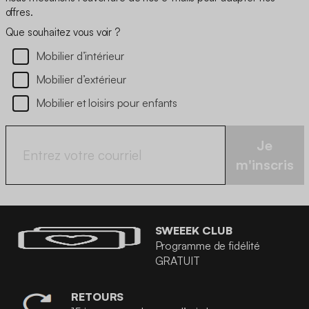
offres.
Que souhaitez vous voir ?
Mobilier d’intérieur
Mobilier d’extérieur
Mobilier et loisirs pour enfants
Je
m'inscris
SWEEEK CLUB
Programme de fidélité
GRATUIT
RETOURS