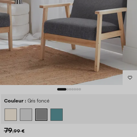
Couleur :
Gris foncé
79
,99 €