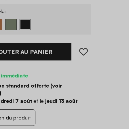
oir
OUTER AU PANIER
 immédiate
on standard offerte (
voir
)
dredi 7 août
et le
jeudi 13 août
on du produit