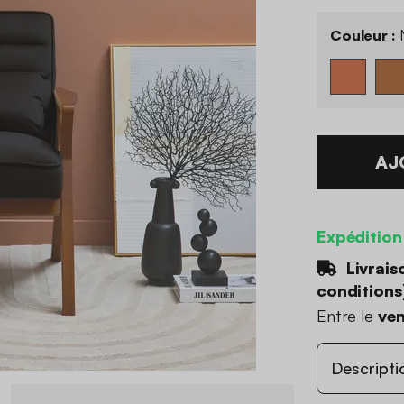
Couleur :
N
AJ
Expédition
Livrais
conditions
Entre le
ven
Descripti