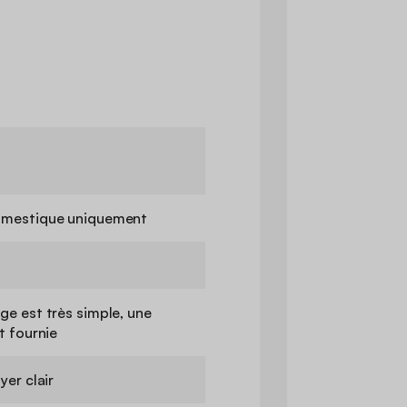
mestique uniquement
e est très simple, une
t fournie
yer clair