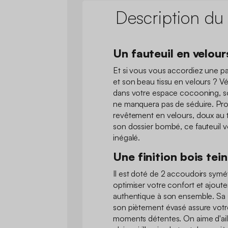
Description du
Un fauteuil en velou
Et si vous vous accordiez une pa
et son beau tissu en velours ? V
dans votre espace cocooning, so
ne manquera pas de séduire. Pro
revêtement en velours, doux au 
son dossier bombé, ce fauteuil v
inégalé.
Une finition bois tein
Il est doté de 2 accoudoirs symé
optimiser votre confort et ajoute
authentique à son ensemble. Sa 
son piètement évasé assure votre 
moments détentes. On aime d'aille