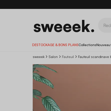
DESTOCKAGE & BONS PLANS
Collections
Nouveau
sweeek
Salon
Fauteuil
Fauteuil scandinave 