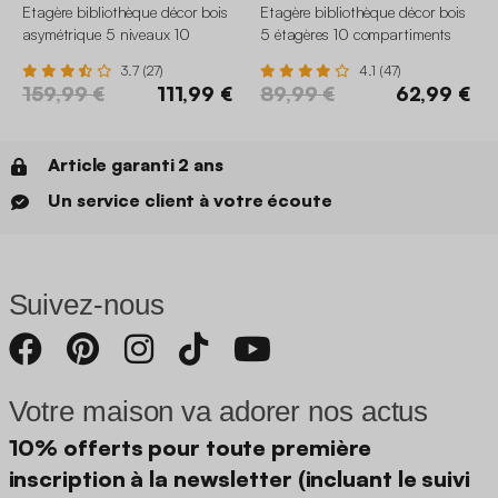
Etagère bibliothèque décor bois
Etagère bibliothèque décor bois
asymétrique 5 niveaux 10
5 étagères 10 compartiments
compartiments
3.7 (27)
4.1 (47)
159,99 €
111,99 €
89,99 €
62,99 €
Article garanti 2 ans
Un service client à votre écoute
Suivez-nous
Votre maison va adorer nos actus
10% offerts pour toute première
inscription à la newsletter (incluant le suivi