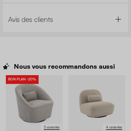
Avis des clients
Nous vous recommandons
aussi
BON PLAN
-20%
3 variantes
4 variantes