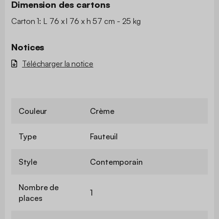
Dimension des cartons
Carton 1: L 76 x l 76 x h 57 cm - 25 kg
Notices
Télécharger la notice
Couleur
Crème
Type
Fauteuil
Style
Contemporain
Nombre de
1
places