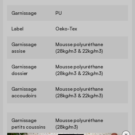
Garnissage
PU
Label
Oeko-Tex
Garnissage
Mousse polyuréthane
assise
(28kg/m3 & 22kg/m3)
Garnissage
Mousse polyuréthane
dossier
(28kg/m3 & 22kg/m3)
Garnissage
Mousse polyuréthane
accoudoirs
(28kg/m3 & 22kg/m3)
Garnissage
Mousse polyuréthane
petits coussins
(28kg/m3)
✖