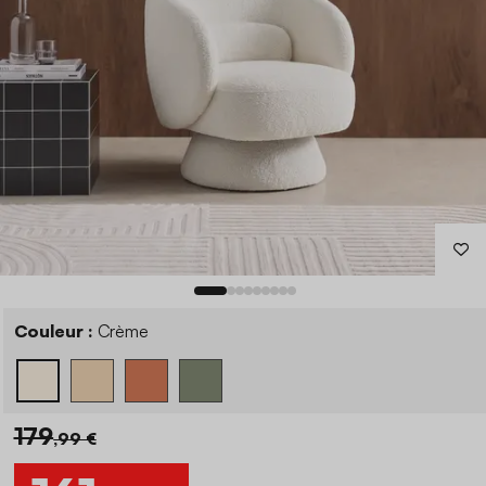
Couleur :
Crème
179
,99 €