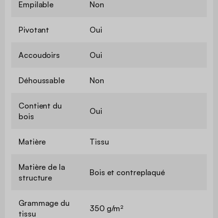
Empilable
Non
Pivotant
Oui
Accoudoirs
Oui
Déhoussable
Non
Contient du
Oui
bois
Matière
Tissu
Matière de la
Bois et contreplaqué
structure
Grammage du
350 g/m²
tissu