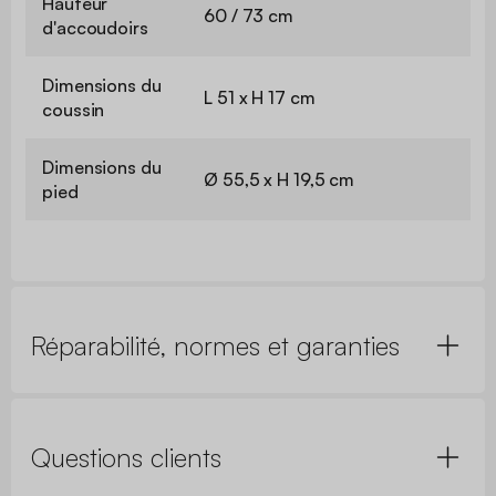
Hauteur
60 / 73 cm
d'accoudoirs
Dimensions du
L 51 x H 17 cm
coussin
Dimensions du
Ø 55,5 x H 19,5 cm
pied
Réparabilité, normes et garanties
Questions clients