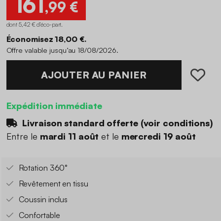
161
,99 €
dont 5,42 € d'éco-part
.
Économisez 18,00 €.
Offre valable jusqu’au 18/08/2026.
AJOUTER AU PANIER
Expédition immédiate
Livraison standard offerte (
voir conditions
)
Entre le
mardi 11 août
et le
mercredi 19 août
Rotation 360°
Revêtement en tissu
Coussin inclus
Confortable