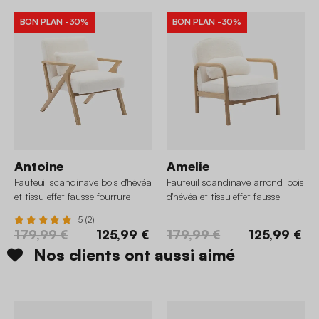
BON PLAN
-30%
BON PLAN
-30%
Antoine
Amelie
Fauteuil scandinave bois d'hévéa
Fauteuil scandinave arrondi bois
et tissu effet fausse fourrure
d'hévéa et tissu effet fausse
fourrure
5 (2)
179,99 €
125,99 €
179,99 €
125,99 €
Nos clients ont aussi aimé