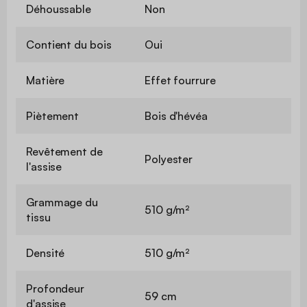
Déhoussable
Non
Contient du bois
Oui
Matière
Effet fourrure
Piètement
Bois d'hévéa
Revêtement de
Polyester
l'assise
Grammage du
510 g/m²
tissu
Densité
510 g/m²
Profondeur
59 cm
d'assise