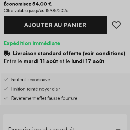
Économisez 54,00 €.
Offre valable jusqu’au 18/08/2026.
AJOUTER AU PANIER
Expédition immédiate
Livraison standard offerte (
voir conditions
)
Entre le
mardi 11 août
et le
lundi 17 août
Fauteuil scandinave
Finition teinté noyer clair
Revêtement effet fausse fourrure
Description du produit