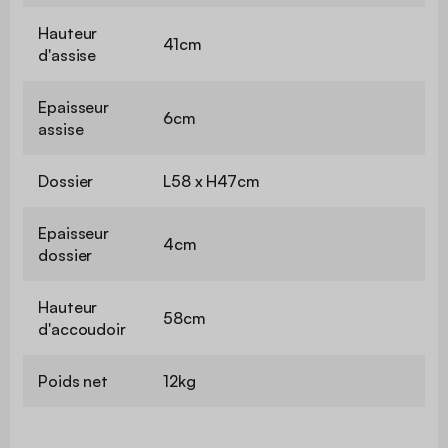
Hauteur
41cm
d'assise
Epaisseur
6cm
assise
Dossier
L58 x H47cm
Epaisseur
4cm
dossier
Hauteur
58cm
d'accoudoir
Poids net
12kg