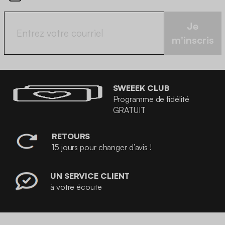
Je
m'inscris
SWEEEK CLUB
Programme de fidélité
GRATUIT
RETOURS
15 jours pour changer d’avis !
UN SERVICE CLIENT
à votre écoute