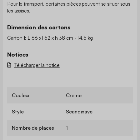
Pour le transport, certaines pièces peuvent se situer sous
les assises.
Dimension des cartons
Carton 1: L 66 x l 62 x h 38 cm - 14.5 kg
Notices
Télécharger la notice
Couleur
Crème
Style
Scandinave
Nombre de places
1