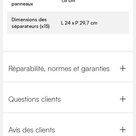
1,8 cm
panneaux
Dimensions des
L 24 x P 29,7 cm
séparateurs (x15)
Réparabilité, normes et garanties
Questions clients
Avis des clients