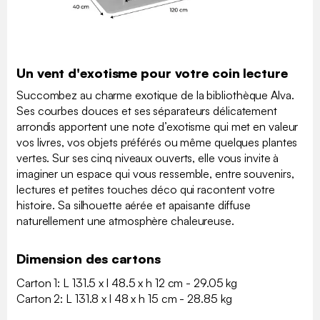
Un vent d'exotisme pour votre coin lecture
Succombez au charme exotique de la bibliothèque Alva.
Ses courbes douces et ses séparateurs délicatement
arrondis apportent une note d’exotisme qui met en valeur
vos livres, vos objets préférés ou même quelques plantes
vertes. Sur ses cinq niveaux ouverts, elle vous invite à
imaginer un espace qui vous ressemble, entre souvenirs,
lectures et petites touches déco qui racontent votre
histoire. Sa silhouette aérée et apaisante diffuse
naturellement une atmosphère chaleureuse.
Dimension des cartons
Carton 1: L 131.5 x l 48.5 x h 12 cm - 29.05 kg
Carton 2: L 131.8 x l 48 x h 15 cm - 28.85 kg