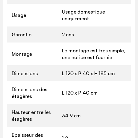
Usage domestique
Usage
uniquement
Garantie
2 ans
Le montage est très simple,
Montage
une notice est fournie
Dimensions
L 120 x P 40 x H 185 cm
Dimensions des
L 120 x P 40 cm
étagères
Hauteur entre les
34,9 cm
étagères
Epaisseur des