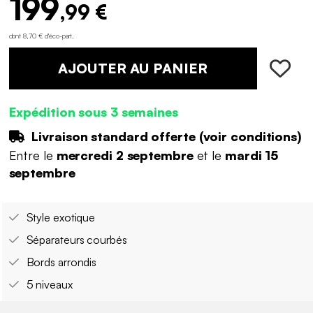
199
,99 €
dont 8,70 € d'éco-part
.
AJOUTER AU PANIER
Expédition sous 3 semaines
Livraison standard offerte (
voir conditions
)
Entre le
mercredi 2 septembre
et le
mardi 15
septembre
Style exotique
Séparateurs courbés
Bords arrondis
5 niveaux