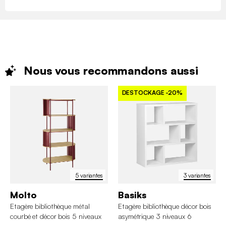
Nous vous recommandons
aussi
DESTOCKAGE
-20%
5 variantes
3 variantes
Molto
Basiks
Etagère bibliothèque métal
Etagère bibliothèque décor bois
courbé et décor bois 5 niveaux
asymétrique 3 niveaux 6