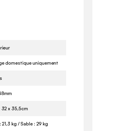
rieur
ge domestique uniquement
s
48mm
 32 x 35,5cm
: 21,3 kg / Sable : 29 kg