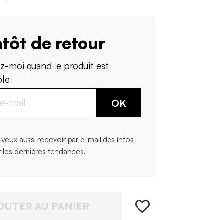
tôt de retour
z-moi quand le produit est
ble
OK
 veux aussi recevoir par e-mail des infos
r les dernières tendances.
OUTER AU PANIER