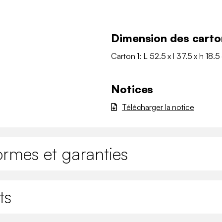
Dimension des carto
Carton 1: L 52.5 x l 37.5 x h 18.5
Notices
Télécharger la notice
ormes et garanties
ts