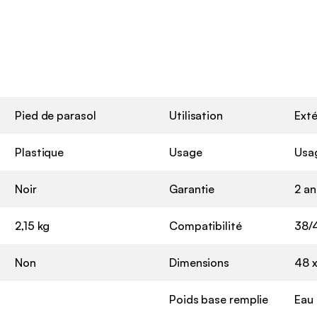
Pied de parasol
Utilisation
Exté
Plastique
Usage
Usa
Noir
Garantie
2 an
2,15 kg
Compatibilité
38/
Non
Dimensions
48 x
Poids base remplie
Eau 