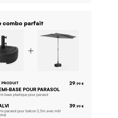
 combo parfait
29
 PRODUIT
,99 €
EMI-BASE POUR PARASOL
mi-base plastique pour parasol
ALVI
39
,99 €
mi-parasol pour balcon 2,5m avec mât
tral