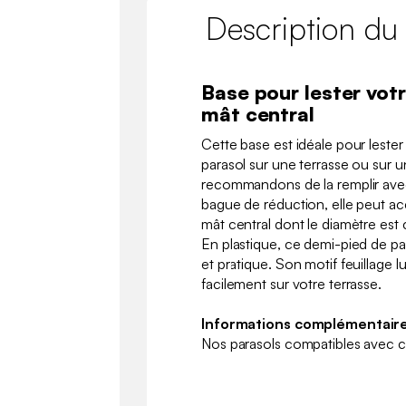
Description du
Base pour lester vot
mât central
Cette base est idéale pour lester 
parasol sur une terrasse ou sur 
recommandons de la remplir avec
bague de réduction, elle peut acc
mât central dont le diamètre es
En plastique, ce demi-pied de para
et pratique. Son motif feuillage l
facilement sur votre terrasse.
Informations complémentaire
Nos parasols compatibles avec 