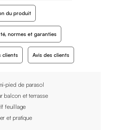
on du produit
ité, normes et garanties
 clients
Avis des clients
i-pied de parasol
r balcon et terrasse
if feuillage
er et pratique