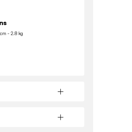
ns
 cm - 2.8 kg