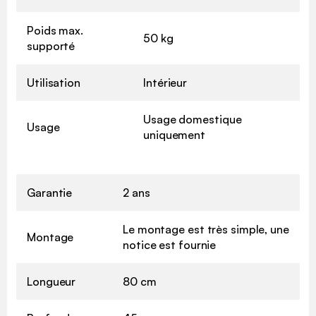
Poids max.
50 kg
supporté
Utilisation
Intérieur
Usage domestique
Usage
uniquement
Garantie
2 ans
Le montage est très simple, une
Montage
notice est fournie
Longueur
80 cm