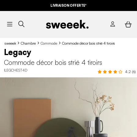
LIVRAISON OFFERTE*
sweeek
Chambre
Commode
Commode décor bois strié 4 tiroirs
Legacy
Commode décor bois strié 4 tiroirs
ILEGCHEST4D
4.2 (6)