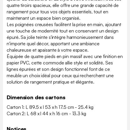
quatre tiroirs spacieux, elle offre une grande capacité de
rangement pour tous vos objets essentiels, tout en
maintenant un espace bien organisé.
Les poignées creusées facilitent la prise en main, ajoutant
une touche de modernité tout en conservant un design
épuré. Sa jolie teinte s'intègre harmonieusement dans
n'importe quel décor, apportant une ambiance
chaleureuse et apaisante à votre espace.
Équipée de quatre pieds en pin massif avec une finition en
papier PVC, cette commode allie style et solidité. Ses
lignes épurées et son design fonctionnel font de ce
meuble un choix idéal pour ceux qui recherchent une
solution de rangement pratique et élégante.
Dimension des cartons
Carton 1: L 89.5 x l 53 x h 17.5 cm - 25.4 kg
Carton 2: L 68 x l 44 x h 16 cm - 13.3 kg
Notices