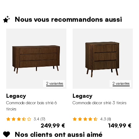
Nous vous recommandons
aussi
2 variantes
2 variantes
Legacy
Legacy
Commode décor bois strié 6
Commode décor strié 3 tiroirs
tiroirs
3.4 (17)
4.3 (8)
249,99 €
149,99 €
Nos clients ont aussi aimé