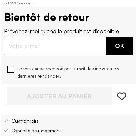
dont 5,20 € d'éco-part
.
Bientôt de retour
Prévenez-moi quand le produit est disponible
OK
Je veux aussi recevoir par e-mail des infos sur les
dernières tendances.
AJOUTER AU PANIER
Quatre tiroirs
Capacité de rangement