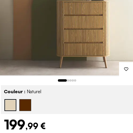
Couleur :
Naturel
199
,99 €