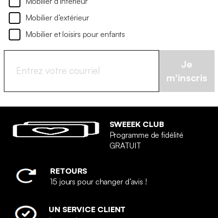
Mobilier d’intérieur
Mobilier d’extérieur
Mobilier et loisirs pour enfants
Je
m'inscris
SWEEEK CLUB
Programme de fidélité
GRATUIT
RETOURS
15 jours pour changer d’avis !
UN SERVICE CLIENT