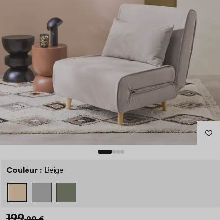
Couleur :
Beige
199
,99 €