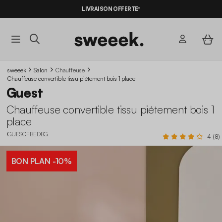
LIVRAISON OFFERTE*
sweeek
Salon
Chauffeuse
Chauffeuse convertible tissu piétement bois 1 place
Guest
Chauffeuse convertible tissu piétement bois 1
place
IGUESOFBEDBG
4 (8)
BON PLAN
-10%