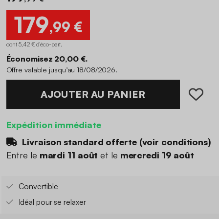
179
,99 €
dont 5,42 € d'éco-part
.
Économisez 20,00 €.
Offre valable jusqu’au 18/08/2026.
AJOUTER AU PANIER
Expédition immédiate
Livraison standard offerte (
voir conditions
)
Entre le
mardi 11 août
et le
mercredi 19 août
Convertible
Idéal pour se relaxer