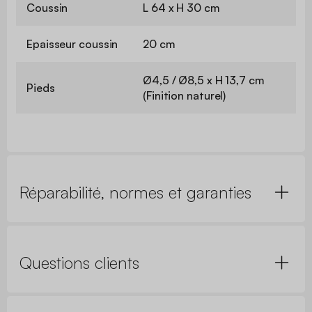
Coussin
L 64 x H 30 cm
Epaisseur coussin
20 cm
Ø4,5 / Ø8,5 x H 13,7 cm
Pieds
(Finition naturel)
Réparabilité, normes et garanties
Questions clients