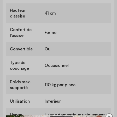
Hauteur
41 cm
d'assise
Confort de
Ferme
l'assise
Convertible
Oui
Type de
Occasionnel
couchage
Poids max.
110 kg par place
supporté
Utilisation
Intérieur
Usage
Usage domestique uniquement
✖