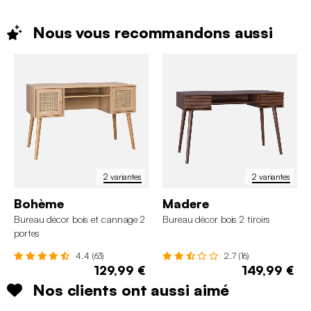
Nous vous recommandons
aussi
2 variantes
2 variantes
Bohème
Madere
Bureau décor bois et cannage 2
Bureau décor bois 2 tiroirs
portes
4.4 (63)
2.7 (16)
129,99 €
149,99 €
Nos clients ont aussi aimé