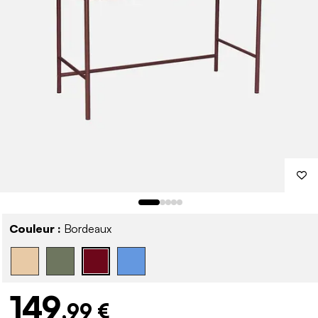
Couleur :
Bordeaux
149
,99 €