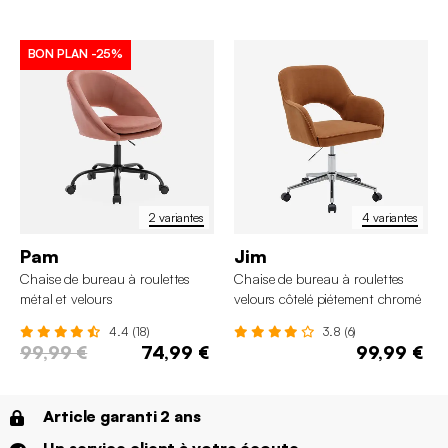
BON PLAN
-25%
2 variantes
4 variantes
Pam
Jim
Chaise de bureau à roulettes
Chaise de bureau à roulettes
métal et velours
velours côtelé piétement chromé
4.4 (18)
3.8 (6)
99,99 €
74,99 €
99,99 €
Article garanti 2 ans