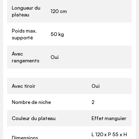
Longueur du
120 cm
plateau
Poids max.
50 kg
supporté
Avec
Oui
rangements
Avec tiroir
Oui
Nombre de niche
2
Couleur du plateau
Effet manguier
L 120 x P 55 x H
Dimensions