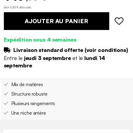
dont 4,45 € d'éco-part
.
AJOUTER AU PANIER
Expédition sous 4 semaines
Livraison standard offerte (
voir conditions
)
Entre le
jeudi 3 septembre
et le
lundi 14
septembre
Mix de matières
Structure robuste
Plusieurs rangements
Une niche arrière