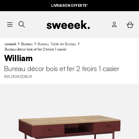
LIVRAISON OFFERTE*
sweeek
Bureau
Bureau, Table de Bureau
Bureau décor bois et fer 2 tiroirs 1 casier
William
Bureau décor bois et fer 2 tiroirs 1 casier
IWILDESK120BUR