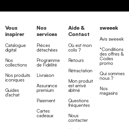
Vous
Nos
Aide &
sweeek
inspirer
services
Contact
Avis sweeek
Catalogue
Pièces
Où est mon
*Conditions
digital
détachées
colis ?
des offres &
Codes
Nos
Programme
Retours
promo
collections
de Fidélité
Rétractation
Qui sommes
Nos produits
Livraison
nous ?
iconiques
Mon produit
Assurance
est arrivé
Nos
Guides
premium
abîmé
magasins
d’achat
Paiement
Questions
fréquentes
Cartes
cadeaux
Nous
contacter