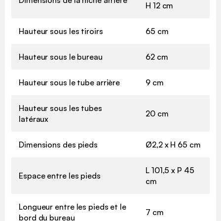
H 12 cm
Hauteur sous les tiroirs
65 cm
Hauteur sous le bureau
62 cm
Hauteur sous le tube arrière
9 cm
Hauteur sous les tubes
20 cm
latéraux
Dimensions des pieds
Ø2,2 x H 65 cm
L 101,5 x P 45
Espace entre les pieds
cm
Longueur entre les pieds et le
7 cm
bord du bureau