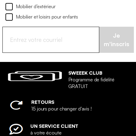
Mobilier d’extérieur
Mobilier et loisirs pour enfants
Je
m'inscris
SWEEEK CLUB
Programme de fidélité
GRATUIT
RETOURS
15 jours pour changer d’avis !
UN SERVICE CLIENT
à votre écoute