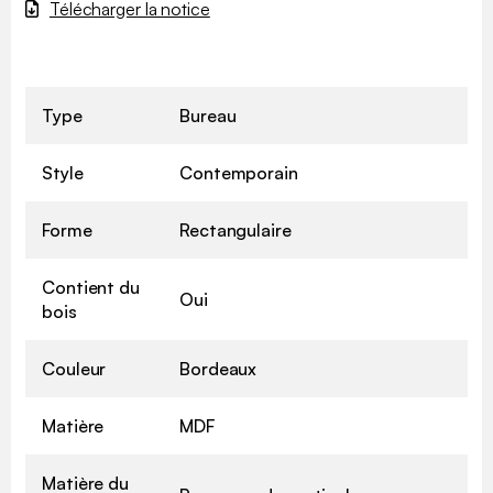
Télécharger la notice
Type
Bureau
Style
Contemporain
Forme
Rectangulaire
Contient du
Oui
bois
Couleur
Bordeaux
Matière
MDF
Matière du