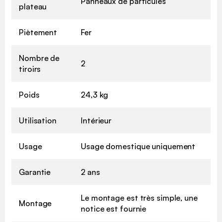
Panneaux de particules
plateau
Piètement
Fer
Nombre de
2
tiroirs
Poids
24,3 kg
Utilisation
Intérieur
Usage
Usage domestique uniquement
Garantie
2 ans
Le montage est très simple, une
Montage
notice est fournie