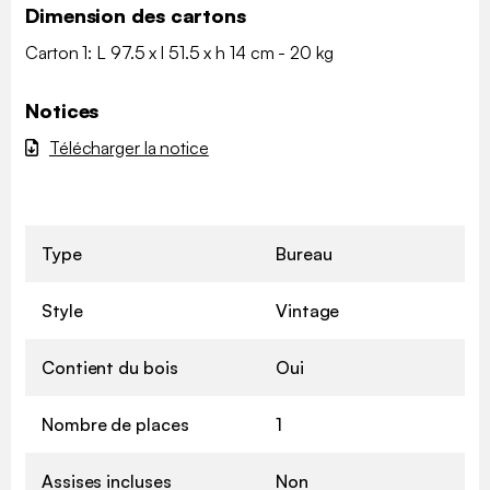
Dimension des cartons
Carton 1: L 97.5 x l 51.5 x h 14 cm - 20 kg
Notices
Télécharger la notice
Type
Bureau
Style
Vintage
Contient du bois
Oui
Nombre de places
1
Assises incluses
Non