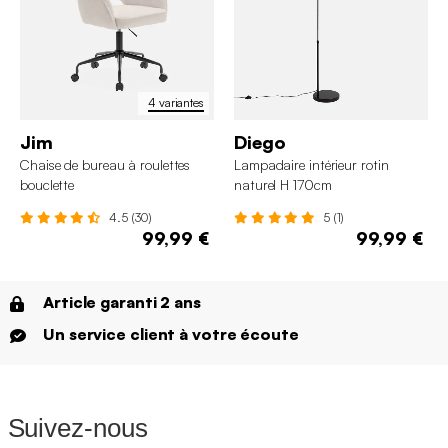
4 variantes
Jim
Diego
Chaise de bureau à roulettes
Lampadaire intérieur rotin
bouclette
naturel H 170cm
4.5 (30)
5 (1)
99,99 €
99,99 €
Article garanti 2 ans
Un service client à votre écoute
Suivez-nous