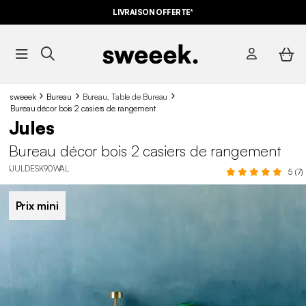
LIVRAISON OFFERTE*
sweeek
Bureau
Bureau, Table de Bureau
Bureau décor bois 2 casiers de rangement
Jules
Bureau décor bois 2 casiers de rangement
IJULDESK90WAL
5 (7)
Prix mini