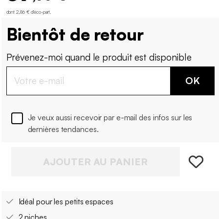
dont 2,86 € d'éco-part
.
Bientôt de retour
Prévenez-moi quand le produit est disponible
OK
Je veux aussi recevoir par e-mail des infos sur les
dernières tendances.
AJOUTER AU PANIER
Idéal pour les petits espaces
2 niches