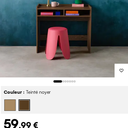
Couleur :
Teinté noyer
59
,99 €