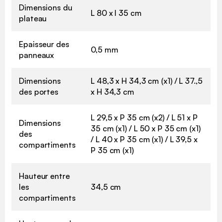
Dimensions du
L 80 x l 35 cm
plateau
Epaisseur des
0,5 mm
panneaux
Dimensions
L 48,3 x H 34,3 cm (x1) / L 37.,5
des portes
x H 34,3 cm
L 29,5 x P 35 cm (x2) / L 51 x P
Dimensions
35 cm (x1) / L 50 x P 35 cm (x1)
des
/ L 40 x P 35 cm (x1) / L 39,5 x
compartiments
P 35 cm (x1)
Hauteur entre
les
34,5 cm
compartiments