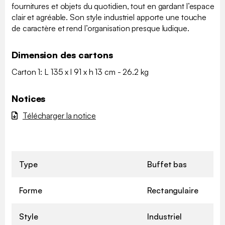
fournitures et objets du quotidien, tout en gardant l’espace
clair et agréable. Son style industriel apporte une touche
de caractère et rend l’organisation presque ludique.
Dimension des cartons
Carton 1: L 135 x l 91 x h 13 cm - 26.2 kg
Notices
Télécharger la notice
Type
Buffet bas
Forme
Rectangulaire
Style
Industriel