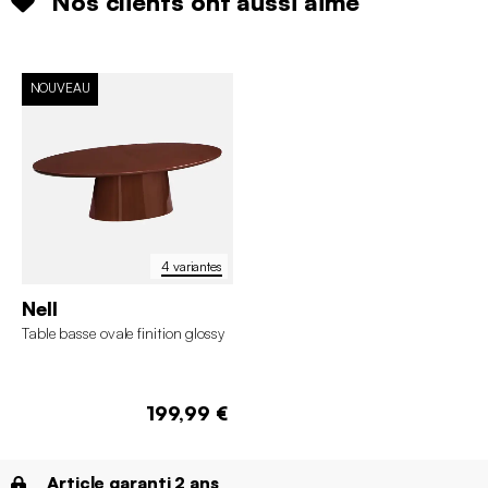
Nos clients ont aussi aimé
NOUVEAU
4 variantes
Nell
Table basse ovale finition glossy
199,99 €
Article garanti 2 ans