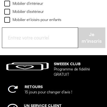
Mobilier d’intérieur
Mobilier d’extérieur
Mobilier et loisirs pour enfants
Je
m'inscris
SWEEEK CLUB
Programme de fidélité
GRATUIT
RETOURS
15 jours pour changer d’avis !
UN SERVICE CLIENT