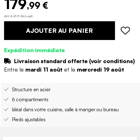
179
,99 €
dont 4,45 € d'éco-part
.
AJOUTER AU PANIER
Expédition immédiate
Livraison standard offerte (
voir conditions
)
Entre le
mardi 11 août
et le
mercredi 19 août
Structure en acier
6 compartiments
Idéal dans votre cuisine, salle à manger ou bureau
Pieds ajustables