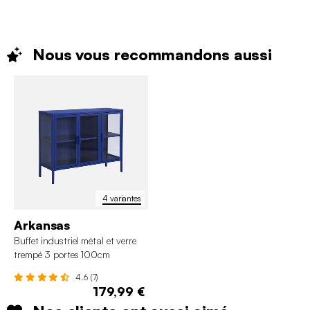
Nous vous recommandons
aussi
4 variantes
Arkansas
Buffet industriel métal et verre
trempé 3 portes 100cm
4.6 (7)
179,99 €