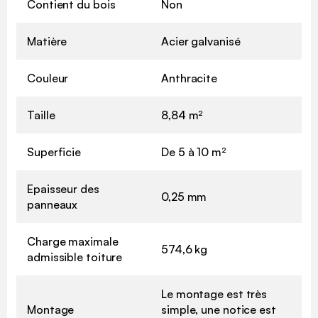
Contient du bois
Non
Matière
Acier galvanisé
Couleur
Anthracite
Taille
8,84 m²
Superficie
De 5 à 10 m²
Epaisseur des
0,25 mm
panneaux
Charge maximale
574,6 kg
admissible toiture
Le montage est très
Montage
simple, une notice est