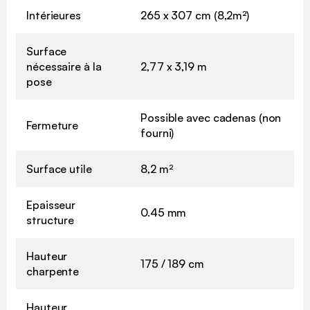
Intérieures
265 x 307 cm (8,2m²)
Surface
nécessaire à la
2,77 x 3,19 m
pose
Possible avec cadenas (non
Fermeture
fourni)
Surface utile
8,2 m²
Epaisseur
0.45 mm
structure
Hauteur
175 / 189 cm
charpente
Hauteur