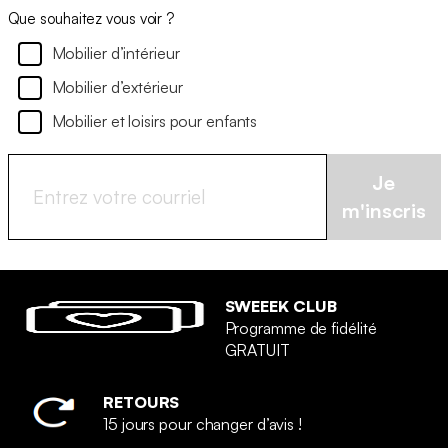
Que souhaitez vous voir ?
Mobilier d’intérieur
Mobilier d’extérieur
Mobilier et loisirs pour enfants
Je
m'inscris
SWEEEK CLUB
Programme de fidélité
GRATUIT
RETOURS
15 jours pour changer d’avis !