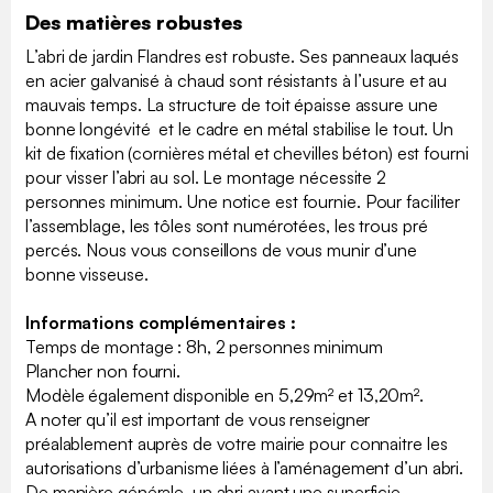
Des matières robustes
L’abri de jardin Flandres est robuste. Ses panneaux laqués
en acier galvanisé à chaud sont résistants à l’usure et au
mauvais temps. La structure de toit épaisse assure une
bonne longévité et le cadre en métal stabilise le tout. Un
kit de fixation (cornières métal et chevilles béton) est fourni
pour visser l’abri au sol. Le montage nécessite 2
personnes minimum. Une notice est fournie. Pour faciliter
l’assemblage, les tôles sont numérotées, les trous pré
percés. Nous vous conseillons de vous munir d’une
bonne visseuse.
Informations complémentaires :
Temps de montage : 8h, 2 personnes minimum
Plancher non fourni.
Modèle également disponible en 5,29m² et 13,20m².
A noter qu’il est important de vous renseigner
préalablement auprès de votre mairie pour connaitre les
autorisations d’urbanisme liées à l’aménagement d’un abri.
De manière générale, un abri ayant une superficie