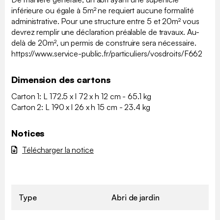
inférieure ou égale à 5m² ne requiert aucune formalité
administrative. Pour une structure entre 5 et 20m² vous
devrez remplir une déclaration préalable de travaux. Au-
delà de 20m², un permis de construire sera nécessaire.
https://www.service-public.fr/particuliers/vosdroits/F662
Dimension des cartons
Carton 1: L 172.5 x l 72 x h 12 cm - 65.1 kg
Carton 2: L 190 x l 26 x h 15 cm - 23.4 kg
Notices
Télécharger la notice
Type
Abri de jardin