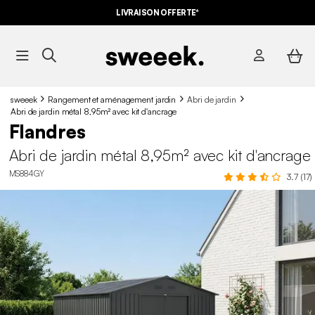
LIVRAISON OFFERTE*
sweeek
Rangement et aménagement jardin
Abri de jardin
Abri de jardin métal 8,95m² avec kit d'ancrage
Flandres
Abri de jardin métal 8,95m² avec kit d'ancrage
MS884GY
3.7 (17)