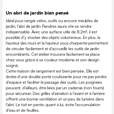
Un abri de jardin bien pensé
Idéal pour ranger vélos, outils ou encore meubles de
jardin, l’abri de jardin Flandres saura vite se rendre
indispensable. Avec une surface utile de 8,2m², il est
possible d’y stocker des objets volumineux. En plus, la
hauteur des murs et la hauteur sous charpente permettent
de circuler facilement et d’accueillir les outils de jardin
encombrants. Cet atelier trouvera facilement sa place
chez vous grâce à sa couleur moderne et son design
soigné.
Cette maison de rangement est bien pensée. Elle est
dotée d’une double porte coulissante pour ne pas perdre
d’espace et faciliter le passage des outils. Les poignées
peuvent, d’ailleurs, être liées par un cadenas (non fourni)
pour sécuriser. Des grilles d’aération à l’avant et à l’arrière
offrent une bonne ventilation et un peu de lumière dans
l’abri. Le toit en pente, quant à lui, évite l’accumulation
d’eau et de feuilles.