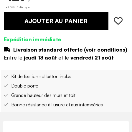
dont 0,54 € d'éco-part
.
AJOUTER AU PANIER
Expédition immédiate
Livraison standard offerte (
voir conditions
)
Entre le
jeudi 13 août
et le
vendredi 21 août
Kit de fixation sol béton inclus
Double porte
Grande hauteur des murs et toit
Bonne résistance à l’usure et aux intempéries