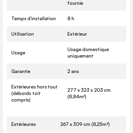
fournie
Temps d'installation
8 h
Utilisation
Extérieur
Usage domestique
Usage
uniquement
Garantie
2 ans
Extérieures hors tout
277 x 323 x 203 cm
(débords toit
(8,84m²)
compris)
Extérieures
267 x 309 cm (8,25m²)