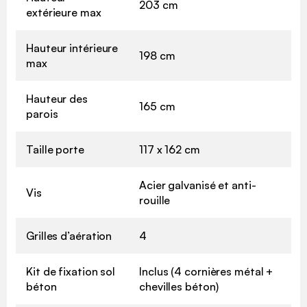
203 cm
extérieure max
Hauteur intérieure
198 cm
max
Hauteur des
165 cm
parois
Taille porte
117 x 162 cm
Acier galvanisé et anti-
Vis
rouille
Grilles d’aération
4
Kit de fixation sol
Inclus (4 cornières métal +
béton
chevilles béton)