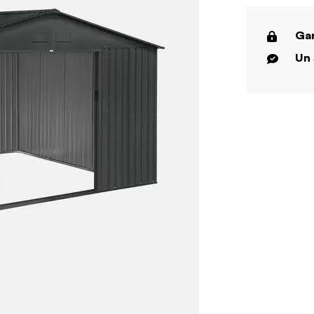
Gar
Un 