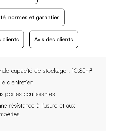
ité, normes et garanties
 clients
Avis des clients
nde capacité de stockage : 10,85m²
le d'entretien
x portes coulissantes
ne résistance à l'usure et aux
empéries