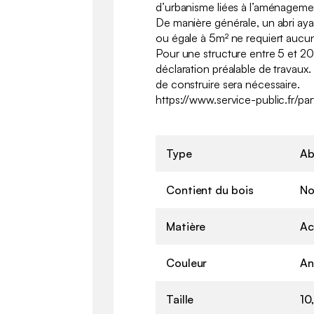
d’urbanisme liées à l’aménagemen
De manière générale, un abri ayan
ou égale à 5m² ne requiert aucun
Pour une structure entre 5 et 2
déclaration préalable de travaux
de construire sera nécessaire.
https://www.service-public.fr/par
Type
Ab
Contient du bois
No
Matière
Ac
Couleur
An
Taille
10