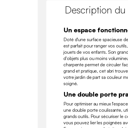
Description du
Un espace fonctionn
Doté d'une surface spacieuse de 
est parfait pour ranger vos outil
jouets de vos enfants. Son gran
d'objets plus ou moins volumine
charpente permet de circuler fac
grand et pratique, cet abri trouv
votre jardin de part sa couleur 
soigné.
Une double porte pr
Pour optimiser au mieux l'espace,
une double porte coulissante, uti
grands outils. Pour sécuriser le
vous pouvez lier les poignées a