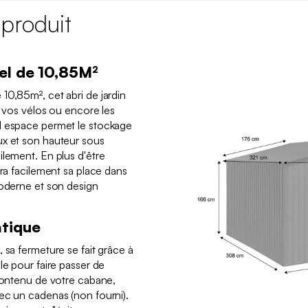
 produit
el de 10,85M²
10,85m², cet abri de jardin
s, vos vélos ou encore les
d espace permet le stockage
ux et son hauteur sous
ilement. En plus d'être
era facilement sa place dans
moderne et son design
atique
 sa fermeture se fait grâce à
le pour faire passer de
 contenu de votre cabane,
vec un cadenas (non fourni).