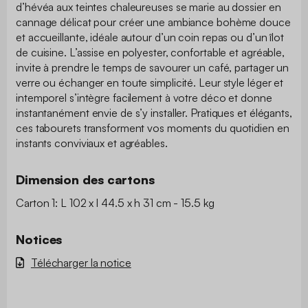
d’hévéa aux teintes chaleureuses se marie au dossier en
cannage délicat pour créer une ambiance bohème douce
et accueillante, idéale autour d’un coin repas ou d’un îlot
de cuisine. L’assise en polyester, confortable et agréable,
invite à prendre le temps de savourer un café, partager un
verre ou échanger en toute simplicité. Leur style léger et
intemporel s’intègre facilement à votre déco et donne
instantanément envie de s’y installer. Pratiques et élégants,
ces tabourets transforment vos moments du quotidien en
instants conviviaux et agréables.
Dimension des cartons
Carton 1: L 102 x l 44.5 x h 31 cm - 15.5 kg
Notices
Télécharger la notice