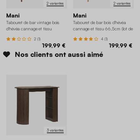
2 variantes
2 variantes
Mani
Mani
Tabouret de bar vintage bois
Tabouret de bar bois d'hévéa
d'hévéa cannage et tissu
cannage et tissu 66,5cm (lot de
66,5cm (lot de 2)
2)
2 (1)
4 (1)
199,99 €
199,99 €
Nos clients ont aussi aimé
3 variantes