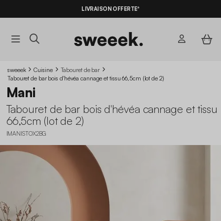
LIVRAISON OFFERTE*
sweeek
Cuisine
Tabouret de bar
Tabouret de bar bois d'hévéa cannage et tissu 66,5cm (lot de 2)
Mani
Tabouret de bar bois d'hévéa cannage et tissu
66,5cm (lot de 2)
IMANISTOX2BG