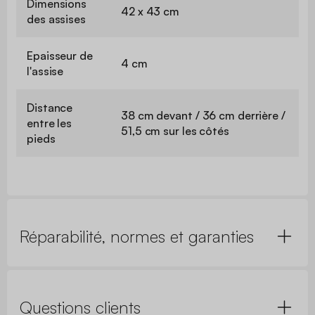
Dimensions
42 x 43 cm
des assises
Epaisseur de
4 cm
l'assise
Distance
38 cm devant / 36 cm derrière /
entre les
51,5 cm sur les côtés
pieds
Réparabilité, normes et garanties
Questions clients