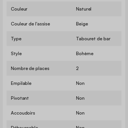
Couleur
Naturel
Couleur de l'assise
Beige
Type
Tabouret de bar
Style
Bohème
Nombre de places
2
Empilable
Non
Pivotant
Non
Accoudoirs
Non
Déhoussable
Non