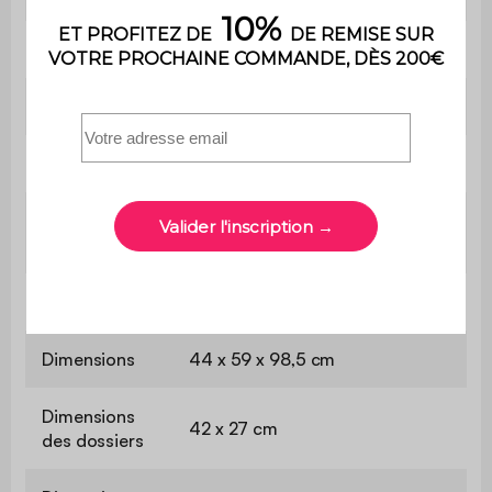
Utilisation
Intérieur
Usage
Usage domestique uniquement
Garantie
2 ans
Le montage est très simple, une
Montage
notice est fournie
Poids
6 kg
Dimensions
44 x 59 x 98,5 cm
Dimensions
42 x 27 cm
des dossiers