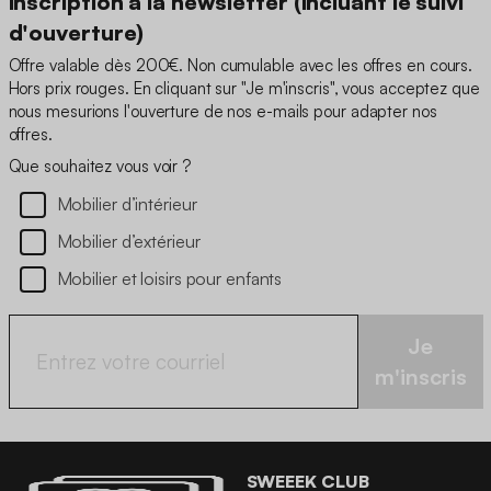
inscription à la newsletter (incluant le suivi
d'ouverture)
Offre valable dès 200€. Non cumulable avec les offres en cours.
Hors prix rouges. En cliquant sur "Je m'inscris", vous acceptez que
nous mesurions l'ouverture de nos e-mails pour adapter nos
offres.
Que souhaitez vous voir ?
Mobilier d’intérieur
Mobilier d’extérieur
Mobilier et loisirs pour enfants
Je
m'inscris
SWEEEK CLUB