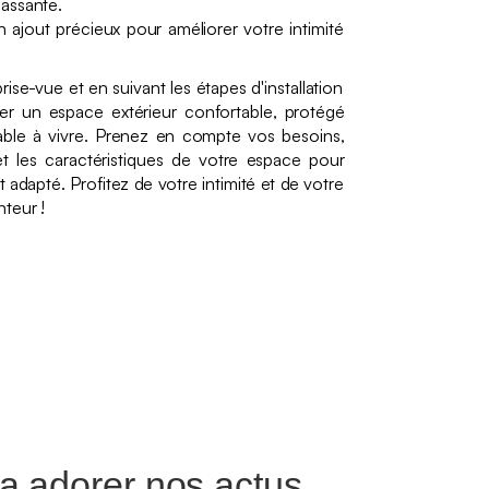
assante.
 ajout précieux pour améliorer votre intimité
ise-vue et en suivant les étapes d'installation
er un espace extérieur confortable, protégé
éable à vivre. Prenez en compte vos besoins,
t les caractéristiques de votre espace pour
t adapté. Profitez de votre intimité et de votre
teur !
a adorer nos actus