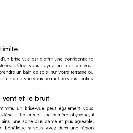
timité
'un brise-vue est d'offrir une confidentialité
térieur. Que vous soyez en train de vous
prendre un bain de soleil sur votre terrasse ou
 air, un brise-vue vous permet de vous sentir à
 vent et le bruit
ntimité, un brise-vue peut également vous
xtérieur. En créant une barrière physique, il
t ainsi une zone plus calme et plus agréable.
ent bénéfique si vous vivez dans une région