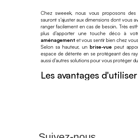
Chez sweeek, nous vous proposons de
sauront s’ajuster aux dimensions dont vous 
ranger facilement en cas de besoin. Très esth
plus d’apporter une touche déco à votre
aménagement
et vous sentir bien chez vous
Selon sa hauteur, un
brise-vue
peut appor
espace de détente en se protégeant des ra
aussi d’autres solutions pour vous protéger du 
Les avantages d'utilise
Suivez-nous