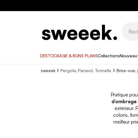
DESTOCKAGE & BONS PLANS
Collections
Nouveau
sweeek
Pergola, Parasol, Tonnelle
Brise-vue,
Pratique pou
d’ombrage
extérieur. 
coloris, fo
meilleur pri