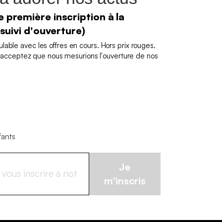
 première inscription à la
 suivi d'ouverture)
able avec les offres en cours. Hors prix rouges.
us acceptez que nous mesurions l'ouverture de nos
fants
Je
m'inscris