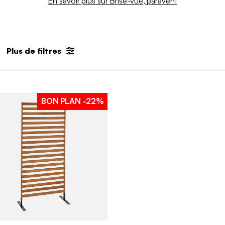
En savoir plus sur Brise-vue, paravent
Plus de filtres
BON PLAN
-22%