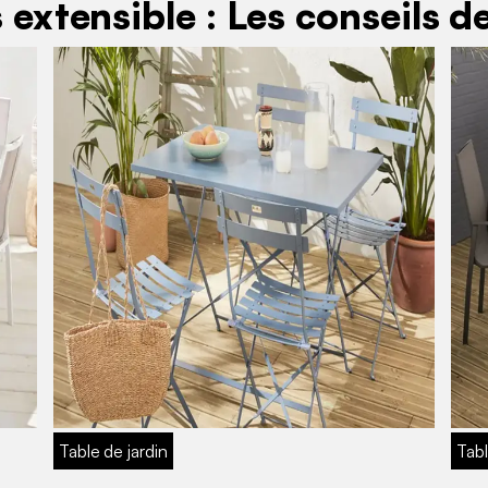
s extensible : Les conseils 
Table de jardin
Tabl