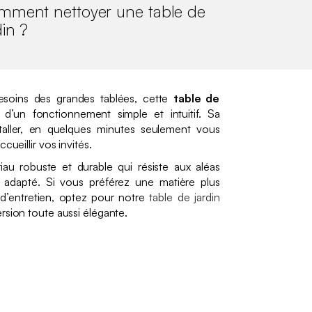
mment nettoyer une table de
din ?
soins des grandes tablées, cette
table de
d’un fonctionnement simple et intuitif. Sa
staller, en quelques minutes seulement vous
cueillir vos invités.
iau robuste et durable qui résiste aux aléas
n adapté. Si vous préférez une matière plus
’entretien, optez pour notre
table de jardin
ersion toute aussi élégante.