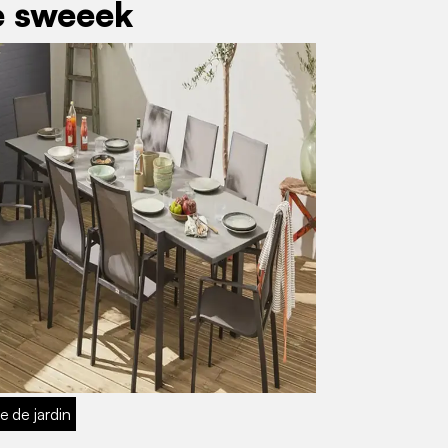
de sweeek
e de jardin