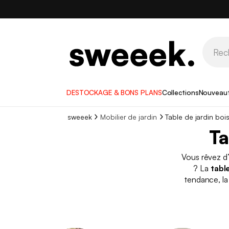
DESTOCKAGE & BONS PLANS
Collections
Nouveau
sweeek
Mobilier de jardin
Table de jardin bois
Ta
Vous rêvez d’
? La
tabl
tendance, l