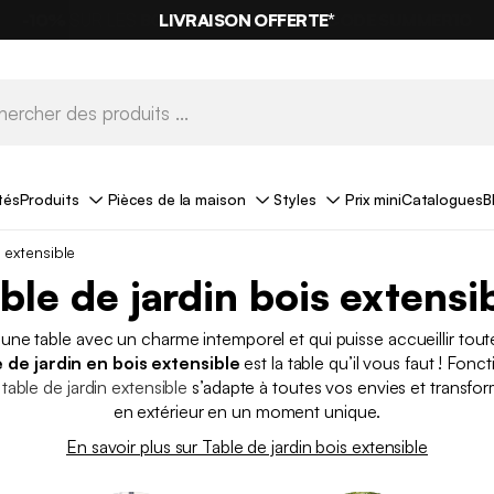
LIVRAISON OFFERTE*
tés
Produits
Pièces de la maison
Styles
Prix mini
Catalogues
B
 extensible
ble de jardin bois extensi
une table avec un charme intemporel et qui puisse accueillir toute
e de jardin en bois extensible
est la table qu’il vous faut ! Fonct
a
table de jardin extensible
s’adapte à toutes vos envies et transfo
en extérieur en un moment unique.
En savoir plus sur Table de jardin bois extensible