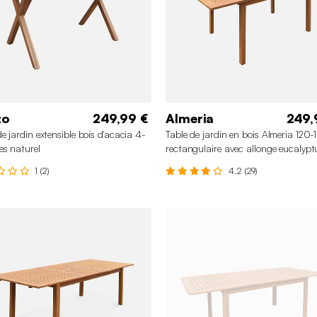
zo
249,99 €
Almeria
249,
de jardin extensible bois d'acacia 4-
Table de jardin en bois Almeria 120
es naturel
rectangulaire avec allonge eucalypt
1 (2)
4.2 (29)