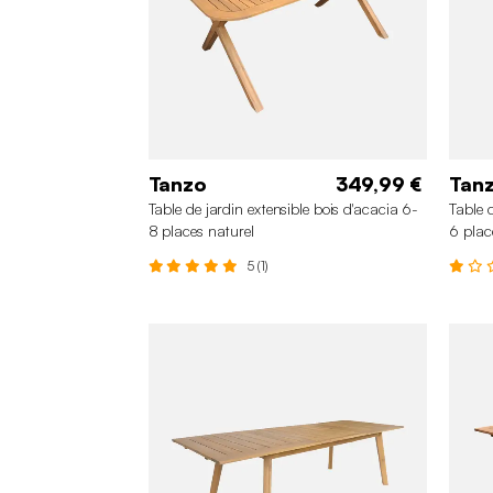
Tanzo
349,99 €
Tan
Table de jardin extensible bois d'acacia 6-
Table 
8 places naturel
6 plac
5 (1)