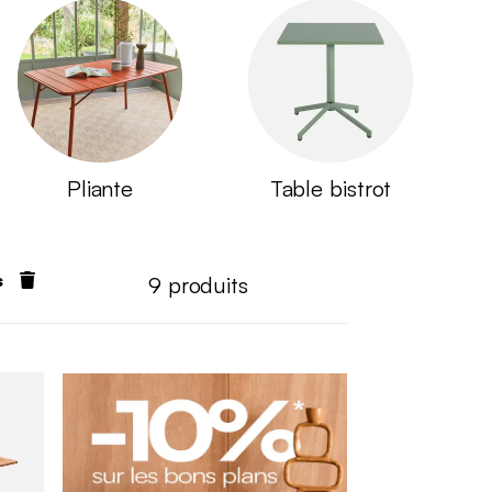
Pliante
Table bistrot
s
9
produits