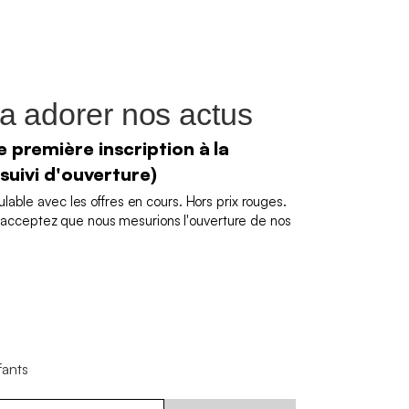
a adorer nos actus
 première inscription à la
 suivi d'ouverture)
able avec les offres en cours. Hors prix rouges.
us acceptez que nous mesurions l'ouverture de nos
fants