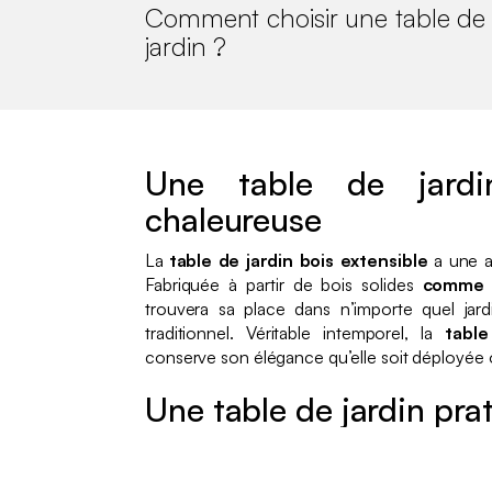
Comment choisir une table de
jardin ?
Une table de jardin
chaleureuse
La
table de jardin bois extensible
a une al
Fabriquée à partir de bois solides
comme l
trouvera sa place dans n’importe quel jard
traditionnel. Véritable intemporel, la
table
conserve son élégance qu’elle soit déployée
Une table de jardin pra