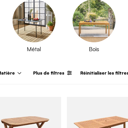
Métal
Bois
atière
Plus de filtres
Réinitialiser les filtre