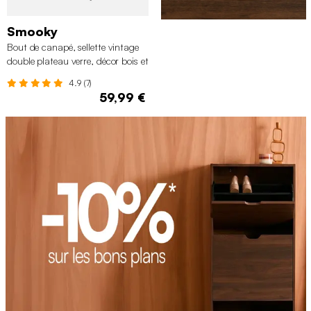
Smooky
Bout de canapé, sellette vintage
double plateau verre, décor bois et
métal
4.9 (7)
59,99 €