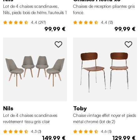
Lot de 4 chaises scandinaves,
Chaises de réception pliantes gris
Nils, pieds bois de hêtre, fauteuils 1
foncé
place
4.4 (297)
4.4 (13)
99,99 €
99,99 €
Nils
Toby
Lot de 4 chaises scandinaves
Chaise vintage effet noyer et pieds
revêtement tissu gris clair
métal chromé (lot de 2)
4.3 (3)
4.6 (5)
149,99 €
129,99 €