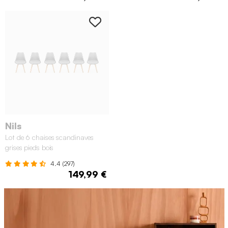
Nils
Lot de 6 chaises scandinaves
grises pieds bois
4.4 (297)
149,99 €