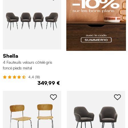
Shella
4 Fauteuils velours côtelé gris
foncé pieds métal
4.4 (18)
349,99 €