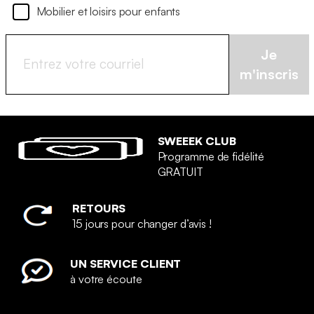
Mobilier et loisirs pour enfants
Je
m'inscris
SWEEEK CLUB
Programme de fidélité
GRATUIT
RETOURS
15 jours pour changer d’avis !
UN SERVICE CLIENT
à votre écoute