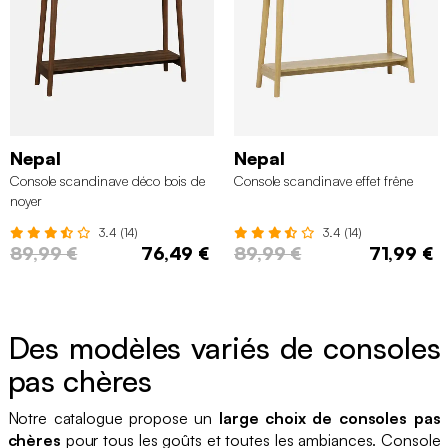
Nepal
Nepal
Console scandinave déco bois de
Console scandinave effet frêne
noyer
3.4 (14)
3.4 (14)
89,99 €
76,49 €
89,99 €
71,99 €
Des modèles variés de consoles
pas chères
Notre catalogue propose un
large choix de consoles pas
chères
pour tous les goûts et toutes les ambiances. Console