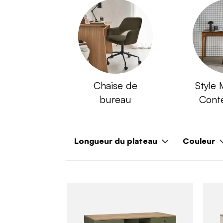
Chaise de
Style 
bureau
Cont
Longueur du plateau
Couleur