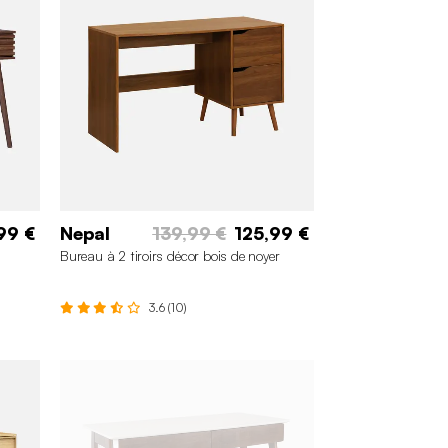
99 €
Nepal
139,99 €
125,99 €
Bureau à 2 tiroirs décor bois de noyer
3.6 (10)