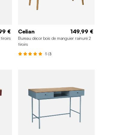
99 €
Celian
149,99 €
tiroirs
Bureau décor bois de manguier rainuré 2
tiroirs
5 (3)