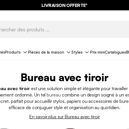
LIVRAISON OFFERTE*
tés
Produits
Pièces de la maison
Styles
Prix mini
Catalogues
B
Bureau avec tiroir
au avec tiroir
est une solution simple et élégante pour travailler
nement ordonné. Un tel
bureau
combine un design soigné à un e
ret, parfait pour accueillir stylos, papiers ou accessoires de bu
efficace de conjuguer style et organisation au quotidien.
En savoir plus sur Bureau avec tiroir