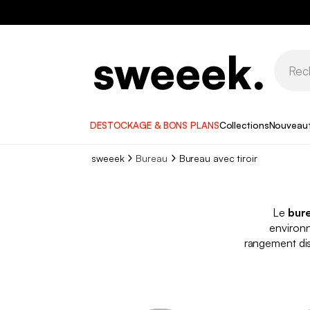
DESTOCKAGE & BONS PLANS
Collections
Nouveau
sweeek
Bureau
Bureau avec tiroir
Le
bure
environ
rangement disc