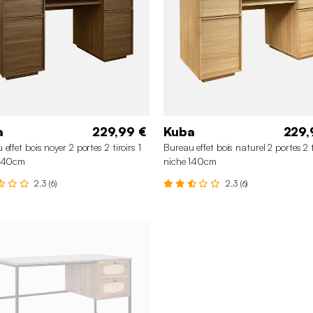
a
229,99 €
Kuba
229,
effet bois noyer 2 portes 2 tiroirs 1
Bureau effet bois naturel 2 portes 2 ti
 140cm
niche 140cm
2.3 (6)
2.3 (6)