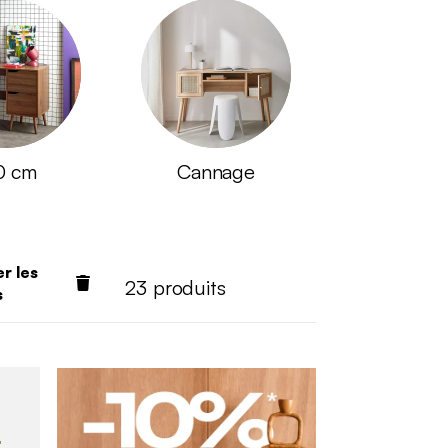
0 cm
Cannage
er les
23
produits
s