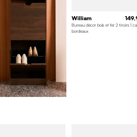
William
149,
Bureau décor bois et fer 2 tiroirs 1 ca
bordeaux