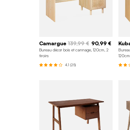
Camargue
139,99 €
90,99 €
Kub
Bureau décor bois et cannage, 120cm, 2
Bureau 
tiroirs
120cm
4.1 (25)