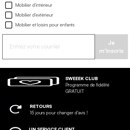
Mobilier d’intérieur
Mobilier d’extérieur
Mobilier et loisirs pour enfants
Je
m'inscris
SWEEEK CLUB
Programme de fidélité
GRATUIT
RETOURS
15 jours pour changer d’avis !
UN SERVICE CLIENT