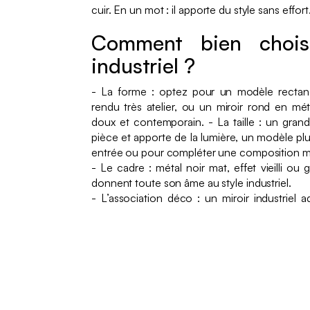
cuir. En un mot : il apporte du style sans effort
Comment bien choisi
industriel ?
- La forme : optez pour un modèle rectang
rendu très atelier, ou un miroir rond en méta
doux et contemporain. - La taille : un grand 
pièce et apporte de la lumière, un modèle pl
entrée ou pour compléter une composition m
- Le cadre : métal noir mat, effet vieilli ou g
donnent toute son âme au style industriel.
- L’association déco : un miroir industriel a