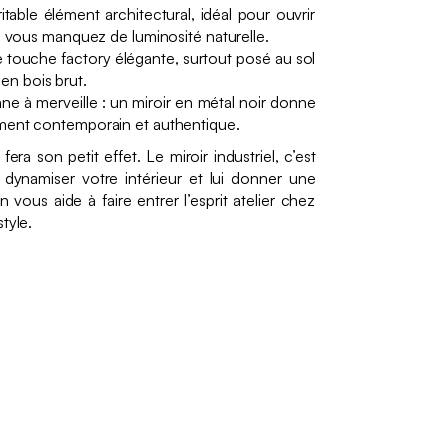
itable élément architectural, idéal pour ouvrir
si vous manquez de luminosité naturelle.
e touche factory élégante, surtout posé au sol
n bois brut.
onne à merveille : un miroir en métal noir donne
ument contemporain et authentique.
fera son petit effet. Le miroir industriel, c’est
 dynamiser votre intérieur et lui donner une
 vous aide à faire entrer l’esprit atelier chez
tyle.