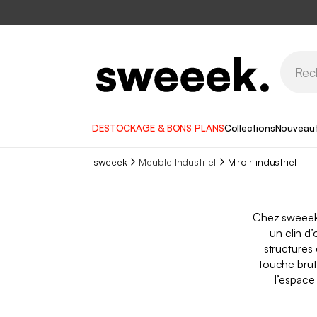
DESTOCKAGE & BONS PLANS
Collections
Nouveau
sweeek
Meuble Industriel
Miroir industriel
Chez sweeek,
un clin d’
structures 
touche brut
l’espace