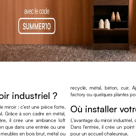
recyclé, métal, béton, cuir.
ir industriel ?
factory ou quelques plantes po
Où installer votr
le miroir : c’est une pièce forte,
ul. Grâce à son cadre en métal,
ière, il crée une ambiance loft
L’avantage du miroir industriel,
salon que dans une entrée ou une
Dans l’entrée, il crée un point
 meubles en bois brut, métal ou
pour un accueil chaleureux.