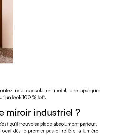
 Ajoutez une console en métal, une applique
ur un look 100 % loft.
e miroir industriel ?
 c’est qu’il trouve sa place absolument partout.
 focal dès le premier pas et reflète la lumière