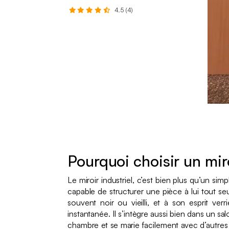
4.5 (4)
80 x 60 cm
120 x 80 cm
140 x 60 cm
Pourquoi choisir un miro
Le miroir industriel, c’est bien plus qu’un simp
capable de structurer une pièce à lui tout se
souvent noir ou vieilli, et à son esprit verr
instantanée. Il s’intègre aussi bien dans un 
chambre et se marie facilement avec d’autres