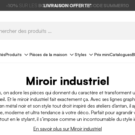
LIVRAISON OFFERTE*
tés
Produits
Pièces de la maison
Styles
Prix mini
Catalogues
B
Miroir industriel
 on adore les pièces qui donnent du caractère et transforment un
œil. Et le miroir industriel fait exactement ça. Avec ses lignes grap
en métal noir et son style tout droit inspiré des ateliers d’antan, il
e, moderne et ultra tendance à votre déco. Parfait pour agrandir 
 tout en le stylant, il s’impose comme un incontournable du style in
En savoir plus sur Miroir industriel