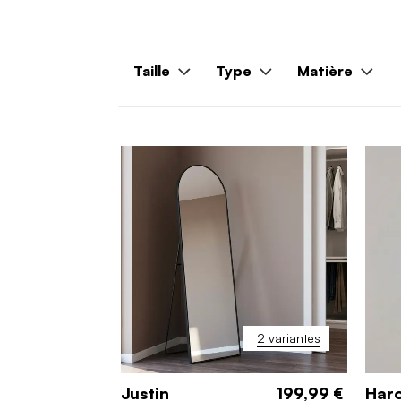
Taille
Type
Matière
2 variantes
Justin
199,99 €
Har