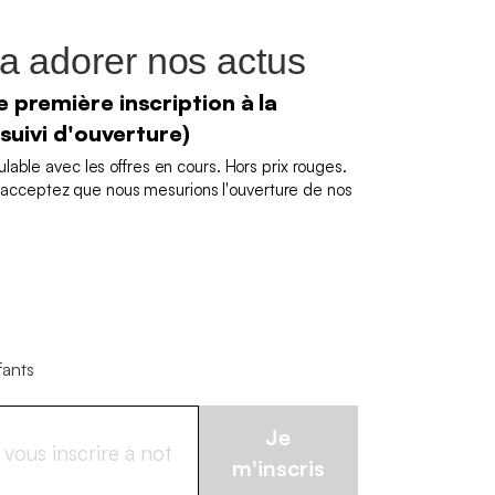
a adorer nos actus
 première inscription à la
 suivi d'ouverture)
able avec les offres en cours. Hors prix rouges.
us acceptez que nous mesurions l'ouverture de nos
fants
Je
m'inscris