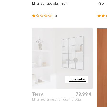
Miroir sur pied aluminium
Miroir
1 (1)
200 x 80 cm
165 x 60 cm
3 variantes
Terry
79,99 €
Miroir rectangulaire industriel acier