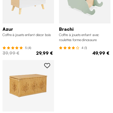
Azur
Brachi
Coffre à jouets enfant décor bois
Coffre à jouets enfant avec
roulettes forme dinosaure
5 (4)
4 (1)
39,99 €
29,99 €
49,99 €