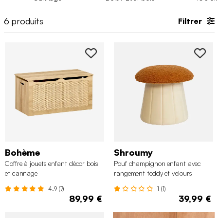
6
produits
Filtrer
Bohème
Shroumy
Coffre à jouets enfant décor bois
Pouf champignon enfant avec
et cannage
rangement teddy et velours
4.9 (7)
1 (1)
89,99 €
39,99 €