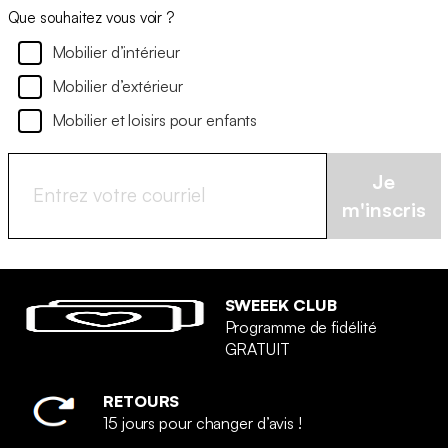
Que souhaitez vous voir ?
Mobilier d’intérieur
Mobilier d’extérieur
Mobilier et loisirs pour enfants
Je
m'inscris
SWEEEK CLUB
Programme de fidélité
GRATUIT
RETOURS
15 jours pour changer d’avis !