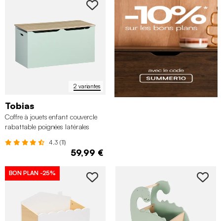
2 variantes
Tobias
Coffre à jouets enfant couvercle
rabattable poignées latérales
4.3 (11)
59,99 €
BON PLAN
-25%