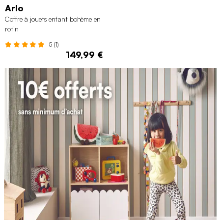
Arlo
Coffre à jouets enfant bohème en
rotin
5 (1)
149,99 €