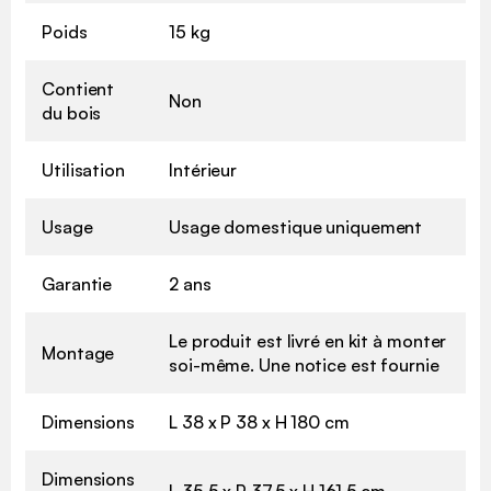
Poids
15 kg
Contient
Non
du bois
Utilisation
Intérieur
Usage
Usage domestique uniquement
Garantie
2 ans
Le produit est livré en kit à monter
Montage
soi-même. Une notice est fournie
Dimensions
L 38 x P 38 x H 180 cm
Dimensions