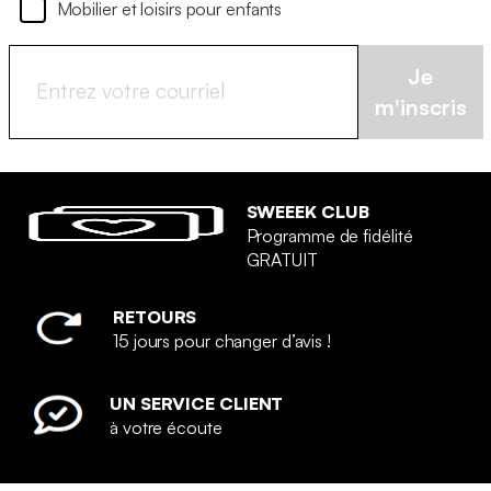
Mobilier et loisirs pour enfants
Je
m'inscris
SWEEEK CLUB
Programme de fidélité
GRATUIT
RETOURS
15 jours pour changer d’avis !
UN SERVICE CLIENT
à votre écoute