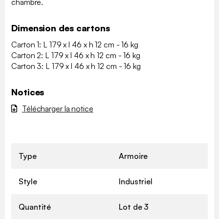
chambre.
Dimension des cartons
Carton 1: L 179 x l 46 x h 12 cm - 16 kg
Carton 2: L 179 x l 46 x h 12 cm - 16 kg
Carton 3: L 179 x l 46 x h 12 cm - 16 kg
Notices
Télécharger la notice
Type
Armoire
Style
Industriel
Quantité
Lot de 3