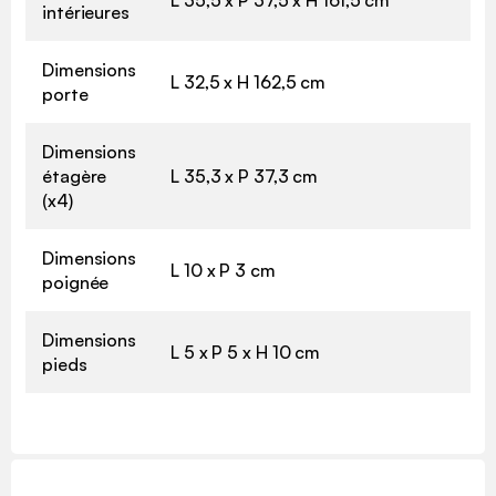
L 35,5 x P 37,5 x H 161,5 cm
intérieures
Dimensions
L 32,5 x H 162,5 cm
porte
Dimensions
étagère
L 35,3 x P 37,3 cm
(x4)
Dimensions
L 10 x P 3 cm
poignée
Dimensions
L 5 x P 5 x H 10 cm
pieds