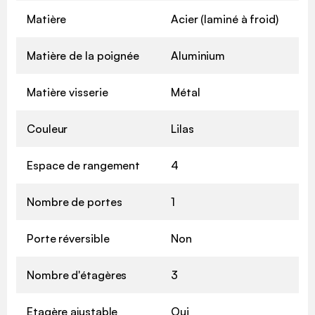
Matière
Acier (laminé à froid)
Matière de la poignée
Aluminium
Matière visserie
Métal
Couleur
Lilas
Espace de rangement
4
Nombre de portes
1
Porte réversible
Non
Nombre d'étagères
3
Etagère ajustable
Oui