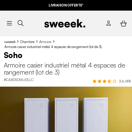
LIVRAISON OFFERTE*
sweeek
Chambre
Armoire
Armoire casier industriel métal 4 espaces de rangement (lot de 3)
Soho
Armoire casier industriel métal 4 espaces de
rangement (lot de 3)
IKCABDSOMLX3LLC
3.6 (49)