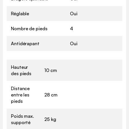
Réglable
Oui
Nombre de pieds
4
Antidérapant
Oui
Hauteur
10 cm
des pieds
Distance
entre les
28 cm
pieds
Poids max.
25 kg
supporté