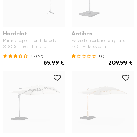
Hardelot
Antibes
Parasol déporté rond Hardelot
Parasol déporté rectangulaire
Ø300cm excentré Ecru
2x3m + dalles écru
3.7 (123)
1 (1)
69,99 €
209,99 €