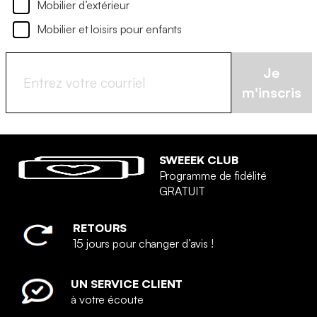
Mobilier d’extérieur
Mobilier et loisirs pour enfants
Je
m'inscris
SWEEEK CLUB
Programme de fidélité
GRATUIT
RETOURS
15 jours pour changer d’avis !
UN SERVICE CLIENT
à votre écoute