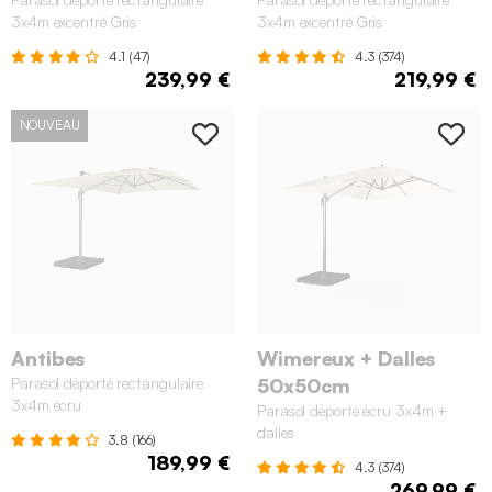
3x4m excentré Gris
3x4m excentré Gris
4.1 (47)
4.3 (374)
239,99 €
219,99 €
NOUVEAU
Antibes
Wimereux + Dalles
Parasol déporté rectangulaire
50x50cm
3x4m écru
Parasol déporté écru 3x4m +
dalles
3.8 (166)
189,99 €
4.3 (374)
269,99 €