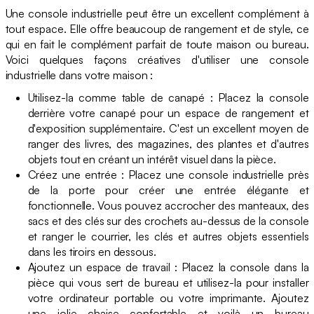
Une console industrielle peut être un excellent complément à
tout espace. Elle offre beaucoup de rangement et de style, ce
qui en fait le complément parfait de toute maison ou bureau.
Voici quelques façons créatives d'utiliser une console
industrielle dans votre maison :
Utilisez-la comme table de canapé : Placez la console
derrière votre canapé pour un espace de rangement et
d'exposition supplémentaire. C'est un excellent moyen de
ranger des livres, des magazines, des plantes et d'autres
objets tout en créant un intérêt visuel dans la pièce.
Créez une entrée : Placez une console industrielle près
de la porte pour créer une entrée élégante et
fonctionnelle. Vous pouvez accrocher des manteaux, des
sacs et des clés sur des crochets au-dessus de la console
et ranger le courrier, les clés et autres objets essentiels
dans les tiroirs en dessous.
Ajoutez un espace de travail : Placez la console dans la
pièce qui vous sert de bureau et utilisez-la pour installer
votre ordinateur portable ou votre imprimante. Ajoutez
une jolie chaise confortable et voilà un bureau