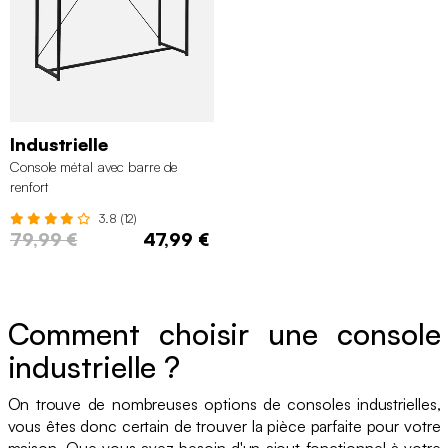
Industrielle
Console métal avec barre de
renfort
3.8 (12)
79,99 €
47,99 €
Comment choisir une console
industrielle ?
On trouve de nombreuses options de consoles industrielles,
vous êtes donc certain de trouver la pièce parfaite pour votre
maison. Que vous ayez besoin d'un ajout fonctionnel à votre