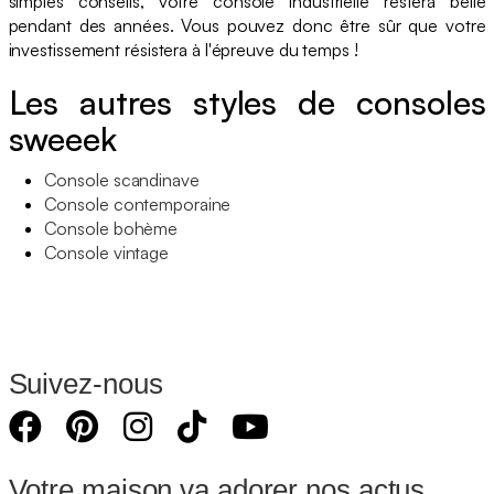
simples conseils, votre console industrielle restera belle
pendant des années. Vous pouvez donc être sûr que votre
investissement résistera à l'épreuve du temps !
Les autres styles de consoles
sweeek
Console scandinave
Console contemporaine
Console bohème
Console vintage
Suivez-nous
Votre maison va adorer nos actus