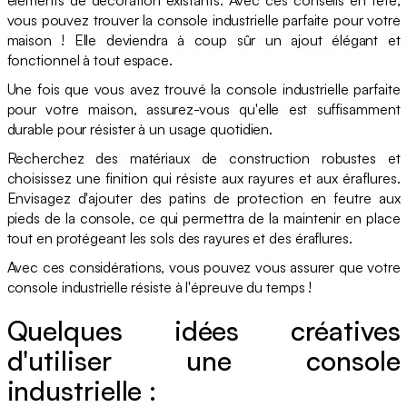
vous pouvez trouver la console industrielle parfaite pour votre
maison ! Elle deviendra à coup sûr un ajout élégant et
fonctionnel à tout espace.
Une fois que vous avez trouvé la console industrielle parfaite
pour votre maison, assurez-vous qu'elle est suffisamment
durable pour résister à un usage quotidien.
Recherchez des matériaux de construction robustes et
choisissez une finition qui résiste aux rayures et aux éraflures.
Envisagez d'ajouter des patins de protection en feutre aux
pieds de la console, ce qui permettra de la maintenir en place
tout en protégeant les sols des rayures et des éraflures.
Avec ces considérations, vous pouvez vous assurer que votre
console industrielle résiste à l'épreuve du temps !
Quelques idées créatives
d'utiliser une console
industrielle :