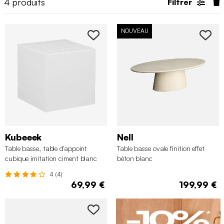
4
produits
Filtrer
NOUVEAU
Kubeeek
Nell
Table basse, table d'appoint
Table basse ovale finition effet
cubique imitation ciment blanc
béton blanc
40x40cm
4 (4)
69,99 €
199,99 €