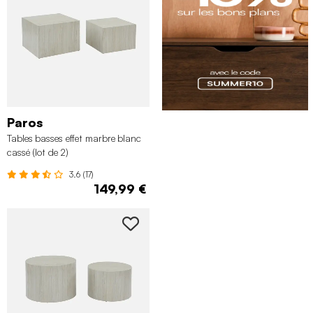
Paros
Tables basses effet marbre blanc
cassé (lot de 2)
3.6 (17)
149,99 €