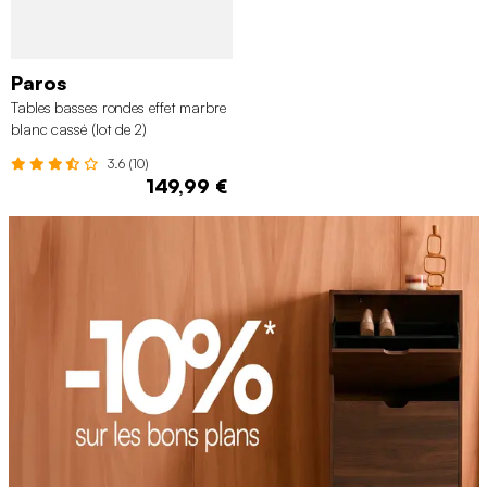
Paros
Tables basses rondes effet marbre
blanc cassé (lot de 2)
3.6 (10)
149,99 €