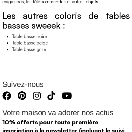
magazines, les télécommandes et autres objets.
Les autres coloris de tables
basses sweeek :
Table basse noire
Table basse beige
Table basse grise
Suivez-nous
Votre maison va adorer nos actus
10% offerts pour toute première
inscription à la newsletter (incluant le suivi