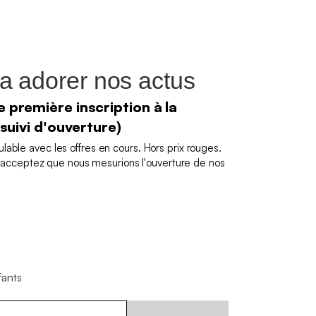
a adorer nos actus
 première inscription à la
 suivi d'ouverture)
able avec les offres en cours. Hors prix rouges.
us acceptez que nous mesurions l'ouverture de nos
fants