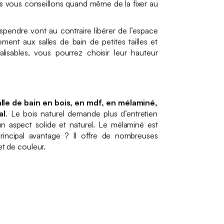
s vous conseillons quand même de la fixer au
spendre vont au contraire libérer de l’espace
ement aux salles de bain de petites tailles et
alisables, vous pourrez choisir leur hauteur
.
lle de bain en bois, en mdf, en mélaminé,
al
. Le bois naturel demande plus d’entretien
un aspect solide et naturel. Le mélaminé est
principal avantage ? Il offre de nombreuses
 et de couleur.