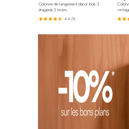
Colonne de rangement décor bois 3
Colonn
étagères 2 tiroirs
vintag
4.4 (11)