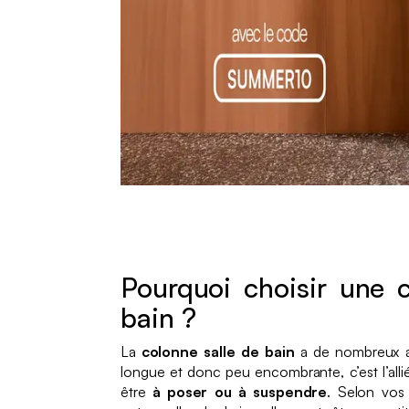
Pourquoi choisir une c
bain ?
La
colonne salle de bain
a de nombreux av
longue et donc peu encombrante, c’est l’allié
être
à poser ou à suspendre
. Selon vos