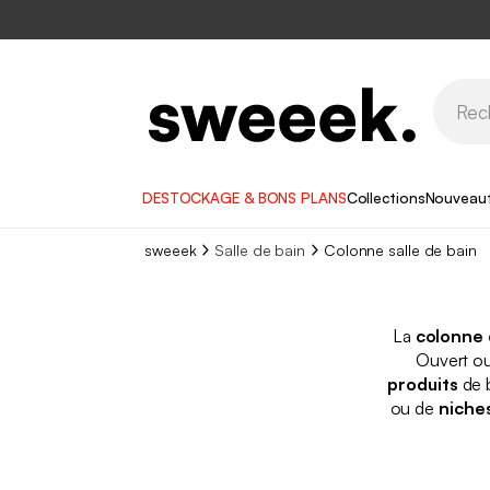
DESTOCKAGE & BONS PLANS
Collections
Nouveau
sweeek
Salle de bain
Colonne salle de bain
La
colonne 
Ouvert o
produits
de b
ou de
niche