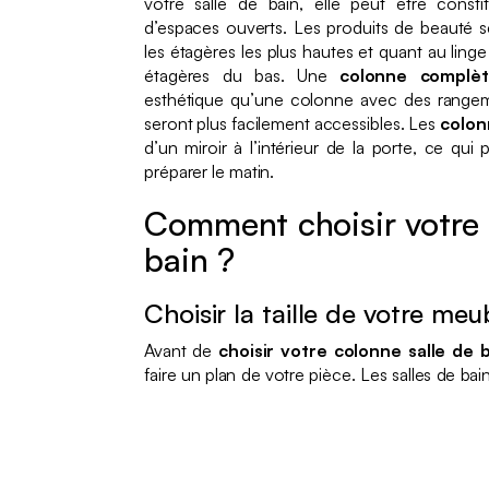
votre salle de bain, elle peut être consti
d’espaces ouverts. Les produits de beauté 
les étagères les plus hautes et quant au linge d
étagères du bas. Une
colonne complè
esthétique qu’une colonne avec des rangeme
seront plus facilement accessibles. Les
colon
d’un miroir à l’intérieur de la porte, ce qui
préparer le matin.
Comment choisir votre 
bain ?
Choisir la taille de votre meu
Avant de
choisir votre colonne salle de 
faire un plan de votre pièce. Les salles de bain