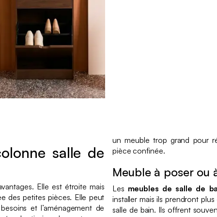
un meuble trop grand pour ré
olonne salle de
pièce confinée.
Meuble à poser ou 
antages. Elle est étroite mais
Les
meubles de salle de ba
e des petites pièces. Elle peut
installer mais ils prendront plus 
 besoins et l’aménagement de
salle de bain. Ils offrent souv