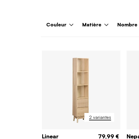
Couleur
Matière
Nombre d
2 variantes
Linear
79,99 €
Nep