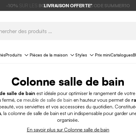
LIVRAISON OFFERTE*
tés
Produits
Pièces de la maison
Styles
Prix mini
Catalogues
B
Colonne salle de bain
de salle de bain
est idéale pour optimiser le rangement de votre 
u fermé, ce
meuble de salle de bain
en hauteur vous permet de
r
eauté, vos serviettes et vos accessoires du quotidien. Constitué
s
, la colonne de salle de bain est un indispensable pour garder une
organisée.
En savoir plus sur Colonne salle de bain