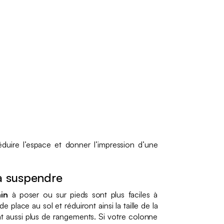
duire l’espace et donner l’impression d’une
à suspendre
in
à poser ou sur pieds sont plus faciles à
de place au sol et réduiront ainsi la taille de la
ent aussi plus de rangements. Si votre colonne