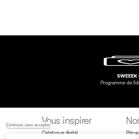
SWEEEK
Programme de fid
Vous inspirer
Nos
Continuer sans accepter
Catalogue digital
Pièce