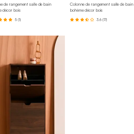
e de rangement salle de bain
Colonne de rangement salle de bain
e décor bois
bohème décor bois
5 (1)
3.6 (17)