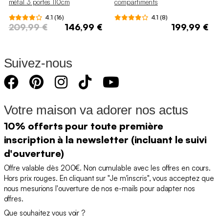
métal 3 portes 110cm
compartiments
4.1 (16)
4.1 (8)
209,99 €
146,99 €
199,99 €
Suivez-nous
Votre maison va adorer nos actus
10% offerts pour toute première
inscription à la newsletter (incluant le suivi
d'ouverture)
Offre valable dès 200€. Non cumulable avec les offres en cours.
Hors prix rouges. En cliquant sur "Je m'inscris", vous acceptez que
nous mesurions l'ouverture de nos e-mails pour adapter nos
offres.
Que souhaitez vous voir ?