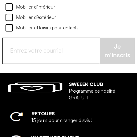
Mobilier d’intérieur
Mobilier d’extérieur
Mobilier et loisirs pour enfants
Je
m'inscris
SWEEEK CLUB
Programme de fidélité
GRATUIT
RETOURS
15 jours pour changer d’avis !