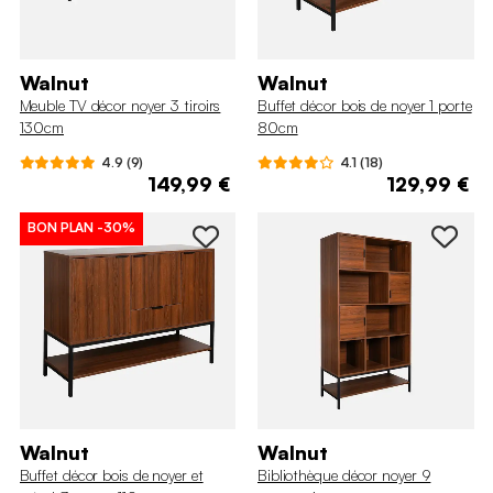
Walnut
Walnut
Meuble TV décor noyer 3 tiroirs
Buffet décor bois de noyer 1 porte
130cm
80cm
4.9 (9)
4.1 (18)
149,99 €
129,99 €
BON PLAN
-30%
Walnut
Walnut
Buffet décor bois de noyer et
Bibliothèque décor noyer 9