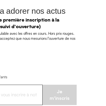
a adorer nos actus
 première inscription à la
 suivi d'ouverture)
able avec les offres en cours. Hors prix rouges.
us acceptez que nous mesurions l'ouverture de nos
fants
Je
m'inscris