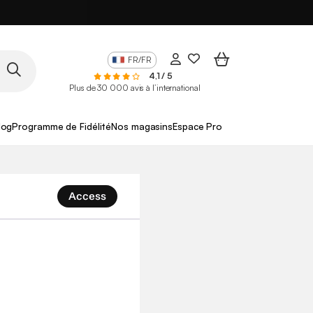
FR/FR
4,1 / 5
Plus de 30 000 avis à l’international
log
Programme de Fidélité
Nos magasins
Espace Pro