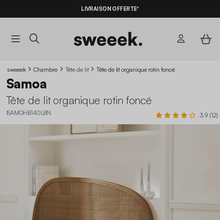
LIVRAISON OFFERTE*
sweeek
Chambre
Tête de lit
Tête de lit organique rotin foncé
Samoa
Tête de lit organique rotin foncé
ISAMOHB140LBN
3.9 (12)