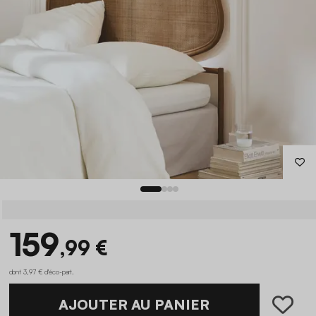
159
,99 €
dont 3,97 € d'éco-part
.
AJOUTER AU PANIER