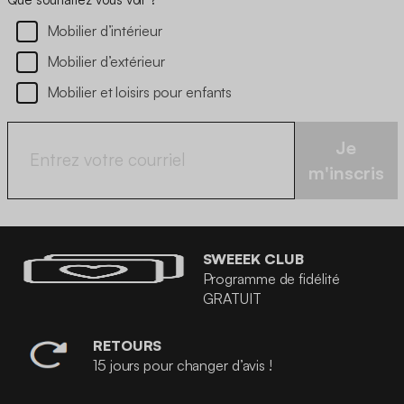
Mobilier d’intérieur
Mobilier d’extérieur
Mobilier et loisirs pour enfants
Je
m'inscris
SWEEEK CLUB
Programme de fidélité
GRATUIT
RETOURS
15 jours pour changer d’avis !