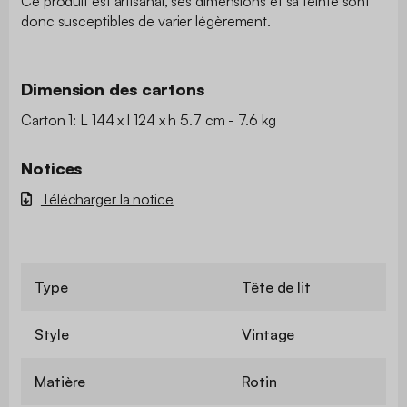
Ce produit est artisanal, ses dimensions et sa teinte sont
donc susceptibles de varier légèrement.
Dimension des cartons
Carton 1: L 144 x l 124 x h 5.7 cm - 7.6 kg
Notices
Télécharger la notice
Type
Tête de lit
Style
Vintage
Matière
Rotin