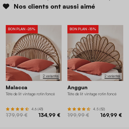
Nos clients ont aussi aimé
BON PLAN
-25%
BON PLAN
-15%
2 variantes
2 variantes
Malacca
Anggun
Tête de lit vintage rotin foncé
Tête de lit vintage rotin foncé
4.6 (43)
4.5 (52)
179,99 €
134,99 €
199,99 €
169,99 €