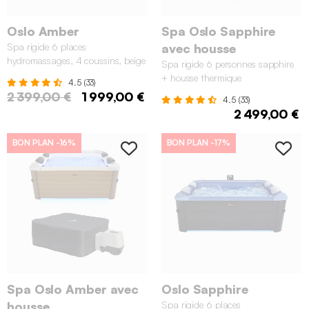
Oslo Amber
Spa Oslo Sapphire
Spa rigide 6 places
avec housse
hydromassages, 4 coussins, beige
Spa rigide 6 personnes sapphire
+ housse thermique
4.5 (33)
2 399,00 €
1 999,00 €
4.5 (33)
2 499,00 €
BON PLAN
-16%
BON PLAN
-17%
Spa Oslo Amber avec
Oslo Sapphire
housse
Spa rigide 6 places