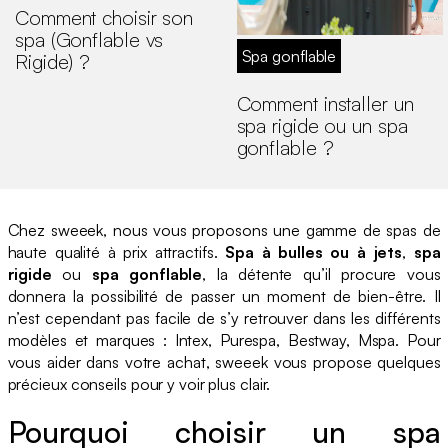
Comment choisir son
spa (Gonflable vs
Spa gonflable
Rigide) ?
Comment installer un
spa rigide ou un spa
gonflable ?
Chez sweeek, nous vous proposons une gamme de spas de
haute qualité à prix attractifs.
Spa à bulles ou à jets
,
spa
rigide
ou
spa gonflable
, la détente qu’il procure vous
donnera la possibilité de passer un moment de bien-être. Il
n’est cependant pas facile de s’y retrouver dans les différents
modèles et marques : Intex, Purespa, Bestway, Mspa. Pour
vous aider dans votre achat, sweeek vous propose quelques
précieux conseils pour y voir plus clair.
Pourquoi choisir un spa