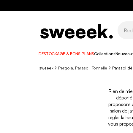
DESTOCKAGE & BONS PLANS
Collections
Nouveau
sweeek
Pergola, Parasol, Tonnelle
Parasol dé
Rien de mie
déporté
proposons 
salon de ja
régler la ha
vous propos