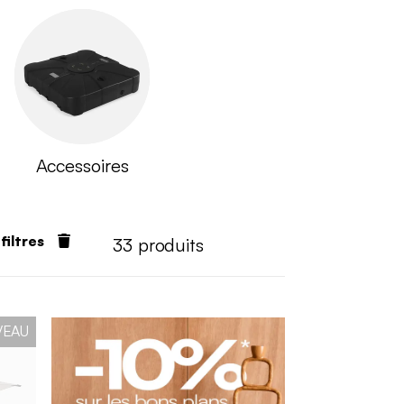
Accessoires
 filtres
33
produits
VEAU