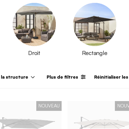
Droit
Rectangle
la structure
Plus de filtres
Réinitialiser les
NOUVEAU
NOU